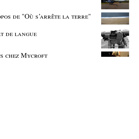
pos de "Où s’arrête la terre"
t de langue
s chez Mycroft