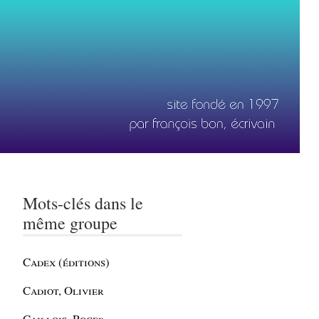
Mots-clés dans le
même groupe
Cadex (éditions)
Cadiot, Olivier
Caillois, Roger