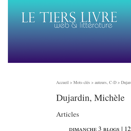
Accueil
> Mots-clés > auteurs, C-D >
Dujar
Dujardin, Michèle
Articles
_
dimanche 3 blogs | 12