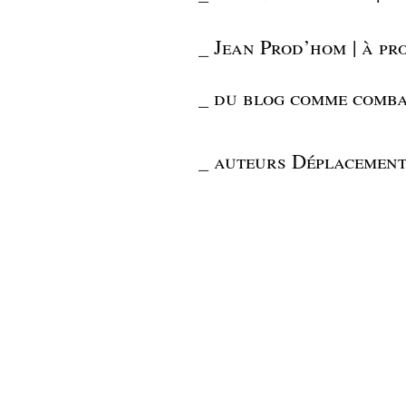
_
Jean Prod’hom | à pro
_
du blog comme comba
_
auteurs Déplacement