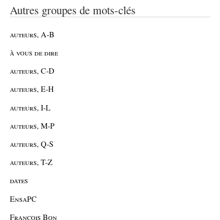
Autres groupes de mots-clés
auteurs, A-B
à vous de dire
auteurs, C-D
auteurs, E-H
auteurs, I-L
auteurs, M-P
auteurs, Q-S
auteurs, T-Z
dates
EnsaPC
François Bon