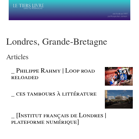
Londres, Grande-Bretagne
Articles
_
Philippe Rahmy | Loop road
reloaded
_
ces tambours à littérature
_
[Institut français de Londres |
plateforme numérique]