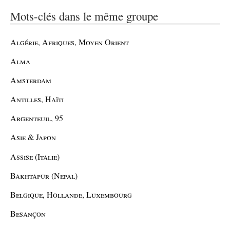
Mots-clés dans le même groupe
Algérie, Afriques, Moyen Orient
Alma
Amsterdam
Antilles, Haïti
Argenteuil, 95
Asie & Japon
Assise (Italie)
Bakhtapur (Nepal)
Belgique, Hollande, Luxembourg
Besançon