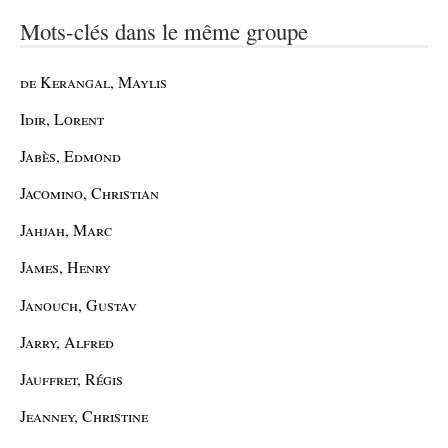
Mots-clés dans le même groupe
de Kerangal, Maylis
Idir, Lorent
Jabès, Edmond
Jacomino, Christian
Jahjah, Marc
James, Henry
Janouch, Gustav
Jarry, Alfred
Jauffret, Régis
Jeanney, Christine