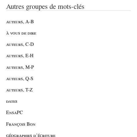
Autres groupes de mots-clés
auteurs, A-B
à vous de dire
auteurs, C-D
auteurs, E-H
auteurs, M-P
auteurs, Q-S
auteurs, T-Z
dates
EnsaPC
François Bon
géographies d’écriture