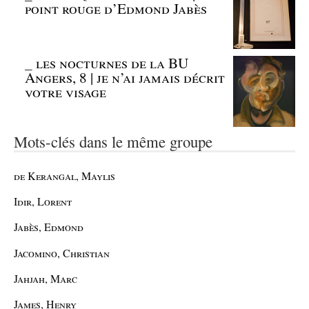
point rouge d’Edmond Jabès
_
les nocturnes de la BU
Angers, 8 | je n’ai jamais décrit
votre visage
Mots-clés dans le même groupe
de Kerangal, Maylis
Idir, Lorent
Jabès, Edmond
Jacomino, Christian
Jahjah, Marc
James, Henry