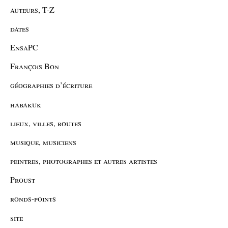
auteurs, T-Z
dates
EnsaPC
François Bon
géographies d’écriture
habakuk
lieux, villes, routes
musique, musiciens
peintres, photographes et autres artistes
Proust
ronds-points
site