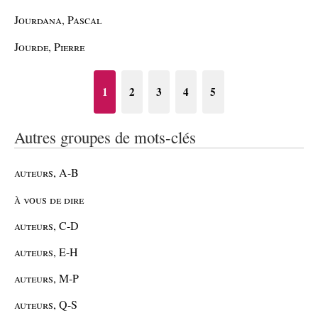
Jourdana, Pascal
Jourde, Pierre
1
2
3
4
5
Autres groupes de mots-clés
auteurs, A-B
à vous de dire
auteurs, C-D
auteurs, E-H
auteurs, M-P
auteurs, Q-S