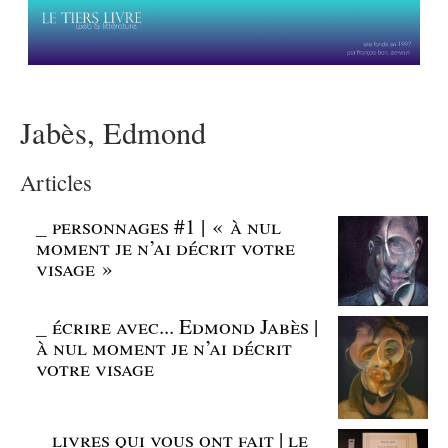
Jabès, Edmond
Articles
_
personnages #1 | « à nul
moment je n’ai décrit votre
visage »
_
écrire avec... Edmond Jabès |
à nul moment je n’ai décrit
votre visage
_
livres qui vous ont fait | le