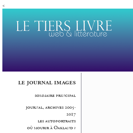
<
le journal images
sommaire principal
journal, archives 2005-
2017
les autoportraits
où mourir à Oakland ?