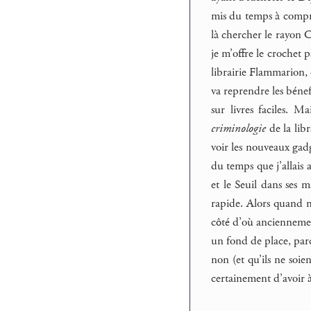
mis du temps à comprend
là chercher le rayon Ca
je m’offre le crochet 
librairie Flammarion, 
va reprendre les bénef
sur livres faciles. 
criminologie
de la lib
voir les nouveaux gadg
du temps que j’allais 
et le Seuil dans ses m
rapide. Alors quand m
côté d’où anciennemen
un fond de place, parc
non (et qu’ils ne soi
certainement d’avoir à