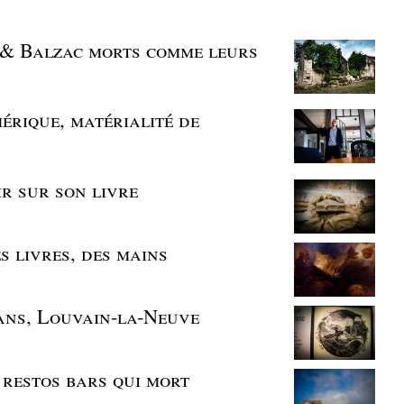
s & Balzac morts comme leurs
mérique, matérialité de
ir sur son livre
es livres, des mains
0 ans, Louvain-la-Neuve
s restos bars qui mort