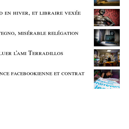
 en hiver, et libraire vexée
ttegno, misérable relégation
aluer l’ami Terradillos
ence facebookienne et contrat