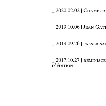
_
2020.02.02 | Chambord
_
2019.10.06 | Jean Ga
_
2019.09.26 | passer s
_
2017.10.27 | réminisc
d’édition