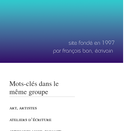
Mots-clés dans le
même groupe
art, artistes
ateliers d’écriture
autobiographie, enfance