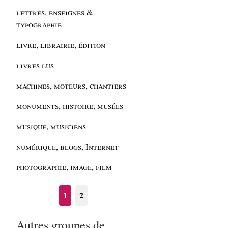
lettres, enseignes &
typographie
livre, librairie, édition
livres lus
machines, moteurs, chantiers
monuments, histoire, musées
musique, musiciens
numérique, blogs, Internet
photographie, image, film
1
2
Autres groupes de