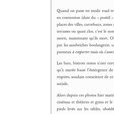
Quand on passe en mode road-trip
en contention (date du « positif » d
places des villes, carrefours, zones
terrasses ou quasi clos, c’est le n
morts, maintenant qu’ils mort. O
par les sandwiches boulangerie, 
panneau
à emporter
mais où s’asseo
Les bars, bistrots restos n’ont c
qu’à marée basse l’émergence de 
respires, soudain conscience de ce 
sociale.
Alors depuis ces photos hier matin
cinémas et théâtres et gyms et le re
pieds levés sur les tables, obséd