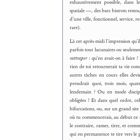
exhaustivement possible, dans 
spatiale —, des bars bistrots rest
d’une ville, fonctionnel, service, r
rare).
Là cet après-midi l’impression qu’i
parfois tout lacunaires ou seuleme
rattraper
: qu’en avait-on à faire ? 
rien de toi retournerait ta vie com
autres tâches en cours elles devi
prendrait quoi, trois mois, quat
lendemain ? Ou en mode discipli
obligées ? Et dans quel ordre, cel
bifurcations, ou, sur un grand site
où tu commencerais, au début ce s
le contraire, ramer, tirer, et com
qui en permanence te tire vers le 