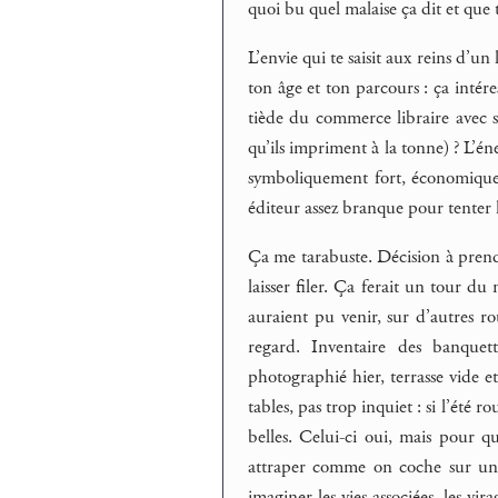
quoi bu quel malaise ça dit et que t
L’envie qui te saisit aux reins d’un
ton âge et ton parcours : ça intére
tiède du commerce libraire avec 
qu’ils impriment à la tonne) ? L’éner
symboliquement fort, économiquem
éditeur assez branque pour tenter l
Ça me tarabuste. Décision à prendre
laisser filer. Ça ferait un tour du
auraient pu venir, sur d’autres ro
regard. Inventaire des banquet
photographié hier, terrasse vide et 
tables, pas trop inquiet : si l’été r
belles. Celui-ci oui, mais pour qu
attraper comme on coche sur une l
imaginer les vies associées, les vir