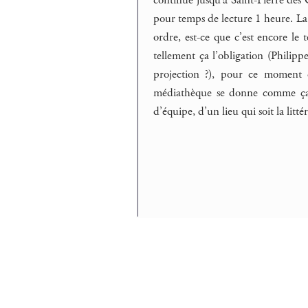
continue jusqu’à Saint-Pierre des 
pour temps de lecture 1 heure. La
ordre, est-ce que c’est encore le 
tellement ça l’obligation (Philip
projection ?), pour ce moment 
médiathèque se donne comme ça l
d’équipe, d’un lieu qui soit la litt