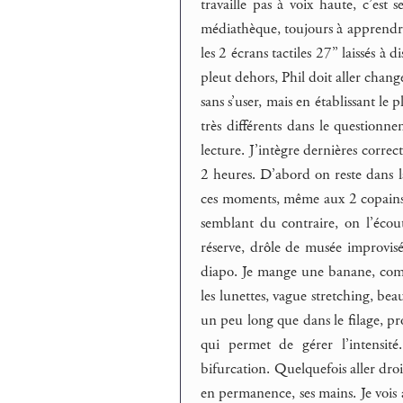
travaille pas à voix haute, c’est
médiathèque, toujours à apprendre 
les 2 écrans tactiles 27’’ laissés à 
pleut dehors, Phil doit aller chang
sans s’user, mais en établissant 
très différents dans le questionn
lecture. J’intègre dernières correc
2 heures. D’abord on reste dans l
ces moments, même aux 2 copains. 
semblant du contraire, on l’écout
réserve, drôle de musée improvisé
diapo. Je mange une banane, comme
les lunettes, vague stretching, b
un peu long que dans le filage, p
qui permet de gérer l’intensit
bifurcation. Quelquefois aller dro
en permanence, ses mains. Je vois au