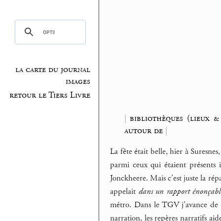
la carte du journal
images
retour le Tiers Livre
|
bibliothèques (lieux &
autour de
|
La fête était belle, hier à Suresnes
parmi ceux qui étaient présents in
Jonckheere. Mais c’est juste la rép
appelait
dans un rapport énonçabl
métro. Dans le TGV j’avance de q
narration, les repères narratifs ai