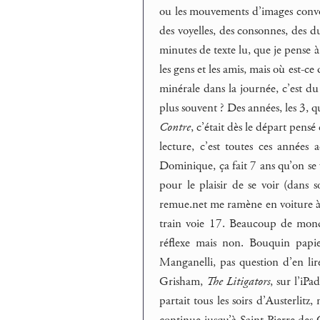
ou les mouvements d’images convoien
des voyelles, des consonnes, des du
minutes de texte lu, que je pense à 
les gens et les amis, mais où est-ce 
minérale dans la journée, c’est du 
plus souvent ? Des années, les 3, q
Contre
, c’était dès le départ pen
lecture, c’est toutes ces années
Dominique, ça fait 7 ans qu’on se v
pour le plaisir de se voir (dans 
remue.net me ramène en voiture à A
train voie 17. Beaucoup de monde, 
réflexe mais non. Bouquin papie
Manganelli, pas question d’en lire 
Grisham,
The Litigators
, sur l’iP
partait tous les soirs d’Austerlitz