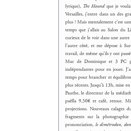
lyrique),
The Hound
que je voulai
Versailles, j’entre dans un des g
plus ? Mais mentalement c’est une 
temps que j’allais au Salon du Li
curieux de le voir dans une autre
l’autre côté, et me dépose à Su
travail, de même qu’ils y ont passé
Mac de Dominique et 3 PC pou
indépendantes pour en jouer. J’
temps pour brancher et équilibrer
plus récents. Jusqu’à 13h, mise en
Pauthe, le directeur de la médiat
paëlla 9,50€ et café, retour. M
projections. Nouveaux calages du
fragments sur la photographie
prononciation,
le dimétrodon, don