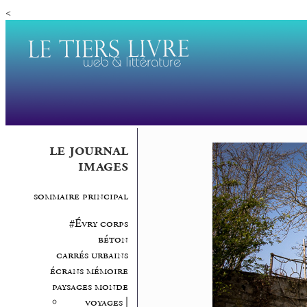
<
le journal
images
sommaire principal
#Évry corps
béton
carrés urbains
écrans mémoire
paysages monde
voyages |