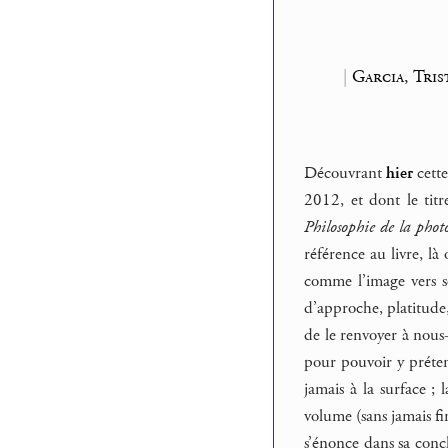
|
Garcia, Tris
Découvrant
hier
cette
2012, et dont le tit
Philosophie de la phot
référence au livre, là
comme l’image vers s
d’approche, platitude
de le renvoyer à nou
pour pouvoir y préten
jamais à la surface ;
volume (sans jamais fi
s’énonce dans sa concl