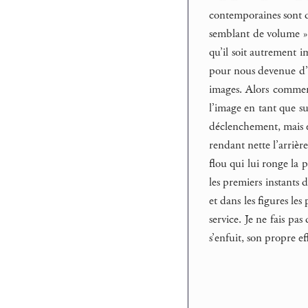
contemporaines sont de
semblant de volume ». 
qu’il soit autrement 
pour nous devenue d’au
images. Alors comment
l’image en tant que suj
déclenchement, mais en
rendant nette l’arrière
flou qui lui ronge la 
les premiers instants 
et dans les figures le
service. Je ne fais pa
s’enfuit, son propre ef