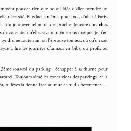
lemment pousser rien que pour l’idée d’aller prendre un
elle nécessité. Plus facile même, pour moi, d’aller à Paris,
 plat du jour avec tel ou tel des proches (encore que,
chez
ris de constater qu’elles vivent, même sous masque. Je n’en
e syndrome souterrain on l’éprouve tou.te.s, où qu’on soit
guë à lire les journées d’ami.e.s en bibs, ou profs, ou
rer 3ème sous-sol du parking : échapper à sa thurne pour
turel. Toujours aimé les zones vides des parkings, et la
éo
, tu lèves la tienne face au mur et tu dis fièrement : —