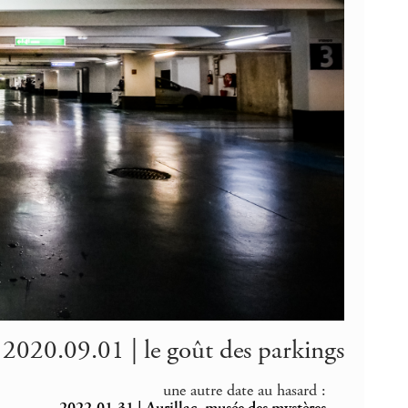
2020.09.01 | le goût des parkings
une autre date au hasard :