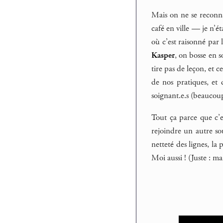
Mais on ne se reconna
café en ville — je n’ét
où c’est raisonné par 
Kasper
, on bosse en s
tire pas de leçon, et 
de nos pratiques, et 
soignant.e.s (beaucoup
Tout ça parce que c’e
rejoindre un autre so
netteté des lignes, la 
Moi aussi ! (Juste : ma