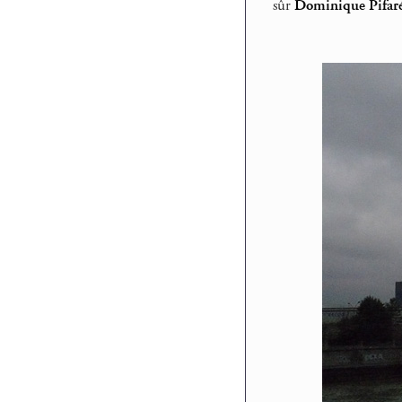
sûr
Dominique Pifaré