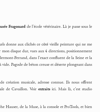
usée
Fragonard
de l’école vétérinaire. Là je passe sous le
xels donne aux clichés ce côté vieille peinture qui ne me
ur mon disque dur, vues aux 4 directions, positionnement
Clermont-Ferrand, dans l’exact confluent de la Seine et la
jà vide. Pagode de béton creuse et déserte plongeant dans
 de création musicale, adresse connue. Ils nous offrent
nale de Cavaillon. Voir
extraits
ici. Mais là, c’est studio
phe Hauser, de la Muse, à la console et ProTools, et bien