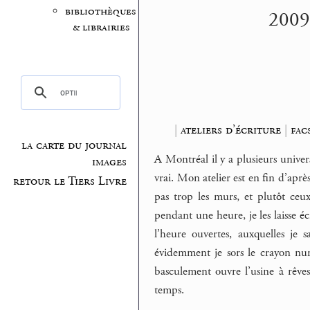
bibliothèques
2009.
& librairies
|
ateliers d’écriture
|
fac
la carte du journal
A Montréal il y a plusieurs universi
images
vrai. Mon atelier est en fin d’aprè
retour le Tiers Livre
pas trop les murs, et plutôt ceux
pendant une heure, je les laisse éc
l’heure ouvertes, auxquelles je s
évidemment je sors le crayon num
basculement ouvre l’usine à rêves
temps.