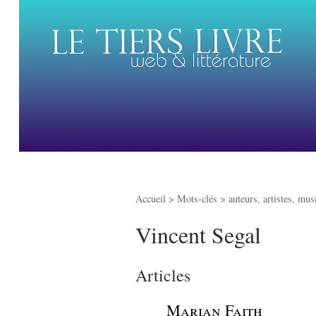
Accueil
> Mots-clés > auteurs, artistes, mus
Vincent Segal
Articles
_
Marian Faith