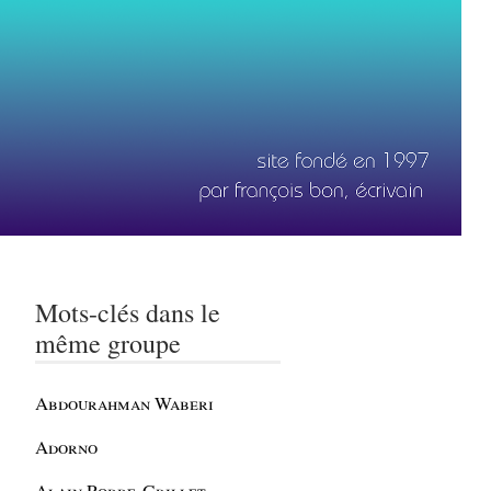
Mots-clés dans le
même groupe
Abdourahman Waberi
Adorno
Alain Robbe-Grillet