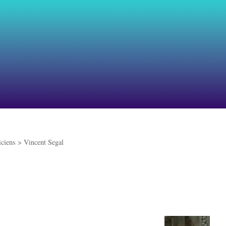
iciens >
Vincent Segal