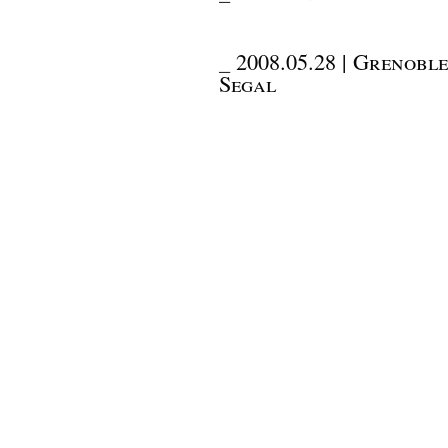
_
2008.05.28 | Grenobl
Segal