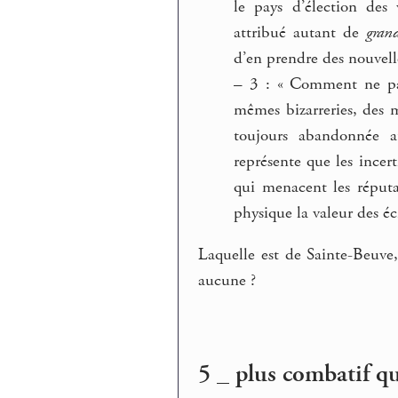
le pays d’élection des 
attribué autant de
grand
d’en prendre des nouvelles
–
3 : « Comment ne pas 
mêmes bizarreries, des 
toujours abandonnée a
représente que les incert
qui menacent les réputa
physique la valeur des écr
Laquelle est de Sainte-Beuve
aucune ?
5 _ plus combatif qu