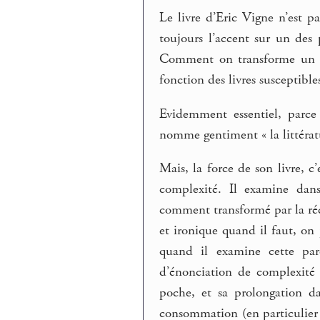
Le livre d’Eric Vigne n’est p
toujours l’accent sur un des 
Comment on transforme un li
fonction des livres susceptible
Evidemment essentiel, parce
nomme gentiment « la littératu
Mais, la force de son livre, c
complexité. Il examine dan
comment transformé par la réc
et ironique quand il faut, on
quand il examine cette parc
d’énonciation de complexité q
poche, et sa prolongation da
consommation (en particulier po