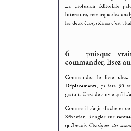
La profusion éditoriale ga
littérature, remarquables anal
les deux écosystèmes c’est vital
6 _ puisque vrai
commander, lisez au 
Commandez le livre
chez
Déplacements
, ça fera 30 eu
gratuit. C’est de survie qu’il s’a
Comme il s’agit d’acheter ce 
Sébastien Rongier sur
remue
québecois
Classiques des scienc