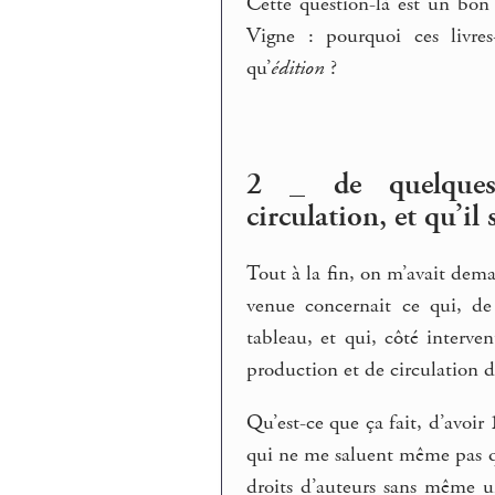
Cette question-là est un bon
Vigne : pourquoi ces livres-
qu’
édition
?
2 _ de quelques 
circulation, et qu’il 
Tout à la fin, on m’avait dem
venue concernait ce qui, de
tableau, et qui, côté interven
production et de circulation de
Qu’est-ce que ça fait, d’avoir 
qui ne me saluent même pas qu
droits d’auteurs sans même u