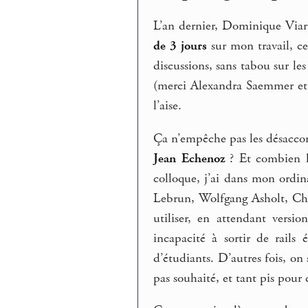
L’an dernier, Dominique Viart
de 3 jours
sur mon travail, ce 
discussions, sans tabou sur les
(merci Alexandra Saemmer et A
l’aise.
Ça n’empêche pas les désaccord
Jean Echenoz
? Et combien l’
colloque, j’ai dans mon ordin
Lebrun, Wolfgang Asholt, Chri
utiliser, en attendant versi
incapacité à sortir de rail
d’étudiants. D’autres fois, on
pas souhaité, et tant pis pour 