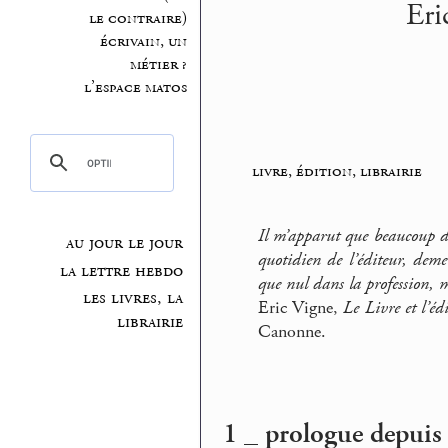
Eri
le contraire)
écrivain, un
métier ?
l’espace matos
livre, édition, librairie
Il m’apparut que beaucoup des
au jour le jour
quotidien de l’éditeur, deme
la lettre hebdo
que nul dans la profession, m
les livres, la
Eric Vigne,
Le Livre et l’éd
librairie
Canonne.
1 _ prologue depuis