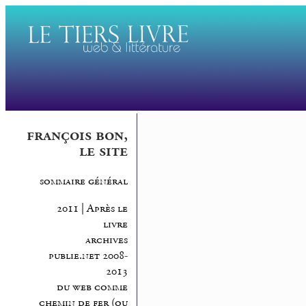
françois bon,
le site
sommaire général
2011 | Après le
livre
archives
publie.net 2008-
2013
du web comme
chemin de fer (ou