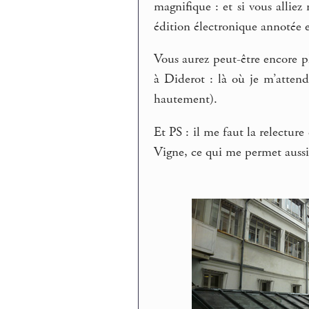
magnifique : et si vous alliez r
édition électronique annotée 
Vous aurez peut-être encore pl
à Diderot : là où je m’attend
hautement).
Et PS : il me faut la relectur
Vigne, ce qui me permet aussi d