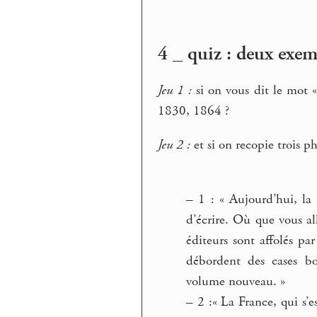
4 _ quiz : deux exem
Jeu 1 :
si on vous dit le mot 
1830, 1864 ?
Jeu 2 :
et si on recopie trois ph
–
1 : « Aujourd’hui, la 
d’écrire. Où que vous al
éditeurs sont affolés par
débordent des cases bo
volume nouveau. »
–
2 :« La France, qui s’e