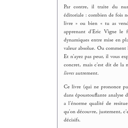
Par contre, il traite du nu
éditoriale : combien de fois 
livre » ou bien « tu as ven
apprenant d’Eric Vigne le f
dynamiques entre mise en pla
valeur absolue. Ou comment
Et n’ayez pas peur, il vous e
concret, mais c’est dit de la
livres
autrement.
Ce livre (qui ne prononce pas
dans époustouflante analyse 
a l’énorme qualité de resitu
qu’on découvre, justement, c’
décisifs.