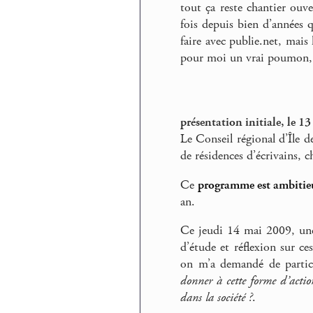
tout ça reste chantier ouv
fois depuis bien d’années q
faire avec publie.net, mais 
pour moi un vrai poumon,
présentation initiale, le 1
Le Conseil régional d’Île d
de résidences d’écrivains, c
Ce
programme est ambitie
an.
Ce jeudi 14 mai 2009, une
d’étude et réflexion sur ce
on m’a demandé de partici
donner à cette forme d’actio
dans la société ?
.