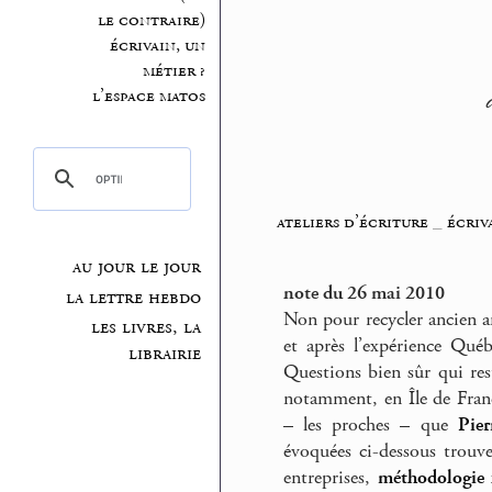
le contraire)
écrivain, un
métier ?
l’espace matos
ateliers d’écriture
_
écriv
au jour le jour
note du 26 mai 2010
la lettre hebdo
Non pour recycler ancien ar
les livres, la
et après l’expérience Qué
librairie
Questions bien sûr qui rest
notamment, en Île de France
– les proches – que
Pie
évoquées ci-dessous trouv
entreprises,
méthodologie