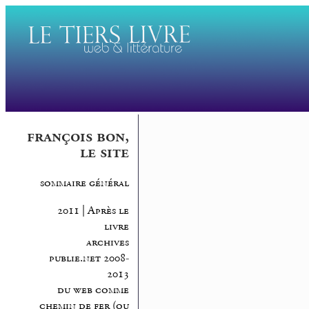
françois bon,
le site
sommaire général
2011 | Après le
livre
archives
publie.net 2008-
2013
du web comme
chemin de fer (ou