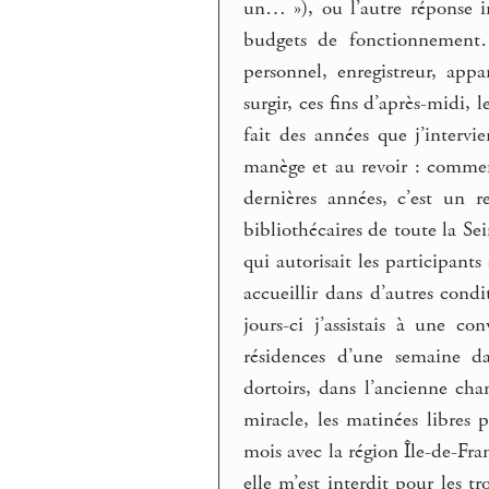
un… »), ou l’autre réponse 
budgets de fonctionnement…
personnel, enregistreur, app
surgir, ces fins d’après-midi, 
fait des années que j’intervi
manège et au revoir : commen
dernières années, c’est un 
bibliothécaires de toute la S
qui autorisait les participant
accueillir dans d’autres cond
jours-ci j’assistais à une c
résidences d’une semaine da
dortoirs, dans l’ancienne cha
miracle, les matinées libres p
mois avec la région Île-de-Fr
elle m’est interdit pour les t