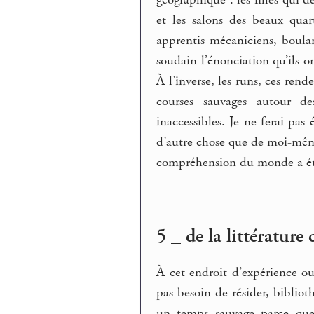
géographique : les filles qui 
et les salons des beaux quar
apprentis mécaniciens, boulang
soudain l’énonciation qu’ils on
À l’inverse, les runs, ces ren
courses sauvages autour de
inaccessibles. Je ne ferai pas
d’autre chose que de moi-même
compréhension du monde a été
5 _ de la littératur
À cet endroit d’expérience 
pas besoin de résider, bibliot
un temps sauvage parce que 