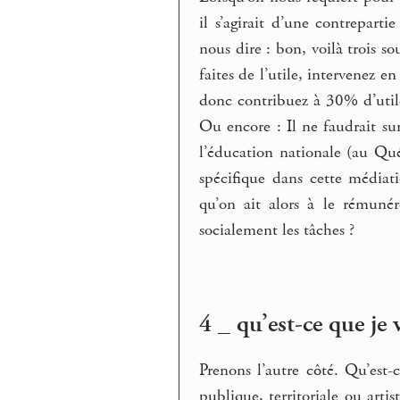
il s’agirait d’une contrepart
nous dire : bon, voilà trois s
faites de l’utile, intervenez e
donc contribuez à 30% d’util
Ou encore : Il ne faudrait su
l’éducation nationale (au Qu
spécifique dans cette médiati
qu’on ait alors à le rémuné
socialement les tâches ?
4 _ qu’est-ce que je v
Prenons l’autre côté. Qu’est-c
publique, territoriale ou artist