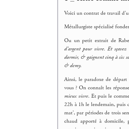
Voici un contrat de travail d’
Métallurgiste spécialisé fonde
Ou un petit extrait de Rabel
d’argent pour vivre. Et sçavez
dormir, & gaignent cinq à six so
& demy.
Ainsi, le paradoxe de départ c
vous ? On connaît les réponse
mieux vivre
. Et puis le comme
22h à 1h le lendemain, puis de
mat’, par périodes de trois se
chaud apporté à domicile, p