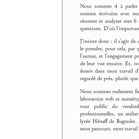
Nous sommes 4 à parler d
comme écrivains avec mo
résumer et analyser mes 6 
questions. D’où l’importanc
J’insiste donc : il s’agit d
le prendre, pour cela, par
l’auteur, et l’engagement p
de leur vue ensuite. Et, t
besoin
dans mon travail d’a
regardé de près, plutôt que d
Nous sommes rudement fiers
laboratoire web et numériqu
tout public du vendredi
professionnelles, un atelie
lycée Hénaff de Bagnolet. 
mon parcours, mon travail