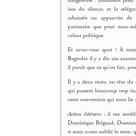
dangereuse : justement pour r
issu du silence, et la relé
rabaissée ou appauvrie de l
partenaire que pour nous-mêm
valeur politique.
Et savez-vous quoi ? À trois
Bagnolet il y a dix ans exact
il paraît que ce qu’on fait, po
Il y a deux mots, en tête du 
qui passent beaucoup trop ina
cette convention qui nous lie : 
Action littéraire
: il me semble
Dominique Brigaud, Dominiqu
si nous avons oublié le reste,