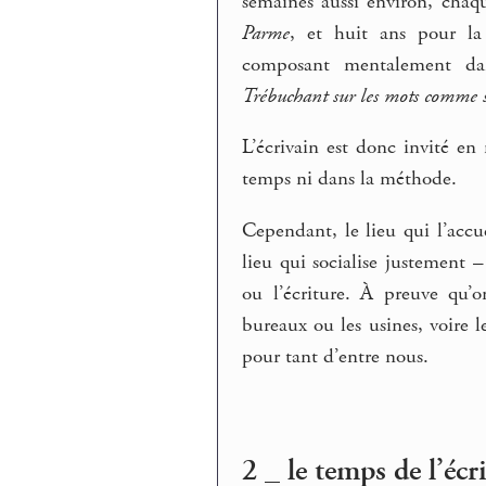
semaines aussi environ, chaq
Parme
, et huit ans pour la 
composant mentalement da
Trébuchant sur les mots comme su
L’écrivain est donc invité en 
temps ni dans la méthode.
Cependant, le lieu qui l’accuei
lieu qui socialise justement –
ou l’écriture. À preuve qu’o
bureaux ou les usines, voire l
pour tant d’entre nous.
2 _ le temps de l’écr