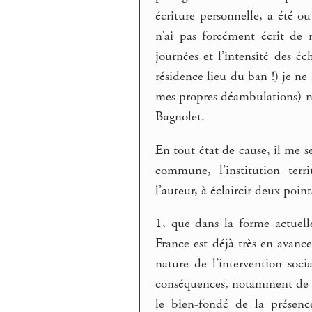
écriture personnelle, a été o
n’ai pas forcément écrit de 
journées et l’intensité des é
résidence lieu du ban !) je ne
mes propres déambulations) ne
Bagnolet.
En tout état de cause, il me s
commune, l’institution terri
l’auteur, à éclaircir deux point
1, que dans la forme actuell
France est déjà très en avance
nature de l’intervention soci
conséquences, notamment de s
le bien-fondé de la présenc