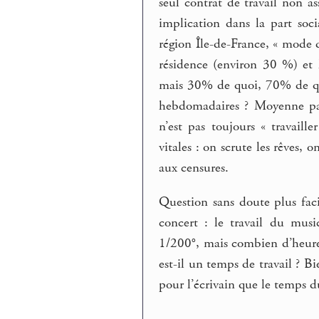
seul contrat de travail non as
implication dans la part soci
région Île-de-France, « mode d
résidence (environ 30 %) et 
mais 30% de quoi, 70% de qu
hebdomadaires ? Moyenne pas 
n’est pas toujours « travaill
vitales : on scrute les rêves, 
aux censures.
Question sans doute plus fac
concert : le travail du musi
1/200°, mais combien d’heures 
est-il un temps de travail ? B
pour l’écrivain que le temps