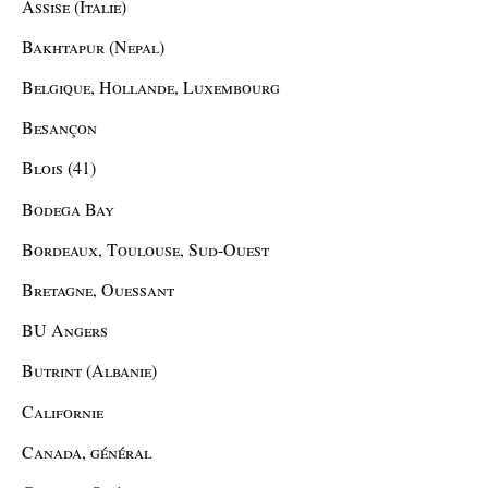
Assise (Italie)
Bakhtapur (Nepal)
Belgique, Hollande, Luxembourg
Besançon
Blois (41)
Bodega Bay
Bordeaux, Toulouse, Sud-Ouest
Bretagne, Ouessant
BU Angers
Butrint (Albanie)
Californie
Canada, général