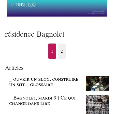
résidence Bagnolet
1
2
Articles
_
ouvrir un blog, construire
un site : glossaire
_
Bagnolet, mardi 9 | Ce qui
change dans lire