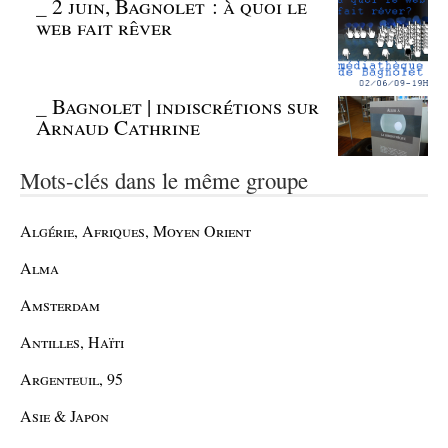
_
2 juin, Bagnolet : à quoi le
web fait rêver
_
Bagnolet | indiscrétions sur
Arnaud Cathrine
Mots-clés dans le même groupe
Algérie, Afriques, Moyen Orient
Alma
Amsterdam
Antilles, Haïti
Argenteuil, 95
Asie & Japon