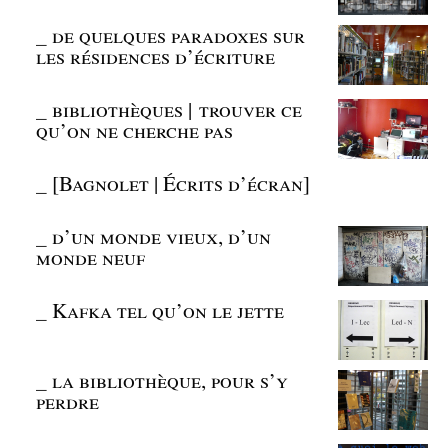
_
de quelques paradoxes sur
les résidences d’écriture
_
bibliothèques | trouver ce
qu’on ne cherche pas
_
[Bagnolet | Écrits d’écran]
_
d’un monde vieux, d’un
monde neuf
_
Kafka tel qu’on le jette
_
la bibliothèque, pour s’y
perdre