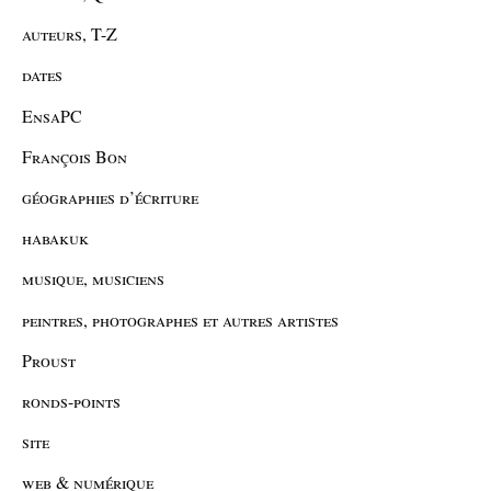
auteurs, T-Z
dates
EnsaPC
François Bon
géographies d’écriture
habakuk
musique, musiciens
peintres, photographes et autres artistes
Proust
ronds-points
site
web & numérique