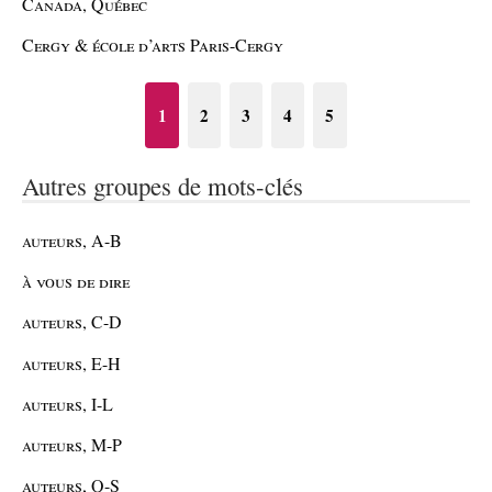
Canada, Québec
Cergy & école d’arts Paris-Cergy
1
2
3
4
5
Autres groupes de mots-clés
auteurs, A-B
à vous de dire
auteurs, C-D
auteurs, E-H
auteurs, I-L
auteurs, M-P
auteurs, Q-S