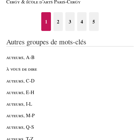
Cergy & école d’arts Paris-Cergy
1
2
3
4
5
Autres groupes de mots-clés
auteurs, A-B
à vous de dire
auteurs, C-D
auteurs, E-H
auteurs, I-L
auteurs, M-P
auteurs, Q-S
auteurs, T-Z