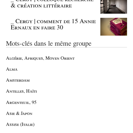
& création littéraire
_
Cergy | comment de 15 Annie
Ernaux en faire 30
Mots-clés dans le même groupe
Algérie, Afriques, Moyen Orient
Alma
Amsterdam
Antilles, Haïti
Argenteuil, 95
Asie & Japon
Assise (Italie)