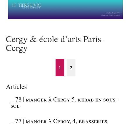
Cergy & école d’arts Paris-
Cergy
1
2
Articles
_
78 | manger à Cergy 5, kebab en sous-
sol
_
77 | manger à Cergy, 4, brasseries