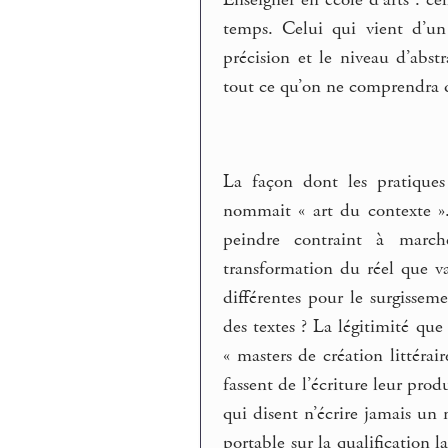
temps. Celui qui vient d’un
précision et le niveau d’abst
tout ce qu’on ne comprendra q
La façon dont les pratiques
nommait « art du contexte ». E
peindre contraint à marche
transformation du réel que v
différentes pour le surgissem
des textes ? La légitimité que
« masters de création littér
fassent de l’écriture leur prod
qui disent n’écrire jamais un 
portable sur la qualification l