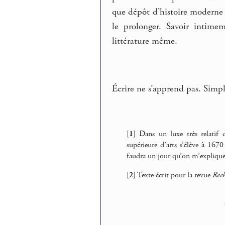
que dépôt d’histoire moderne 
le prolonger. Savoir intime
littérature même.
Écrire ne s’apprend pas. Simplem
[
1
]
Dans un luxe très relatif d
supérieure d’arts s’élève à 1670
faudra un jour qu’on m’explique 
[
2
]
Texte écrit pour la revue
Rech