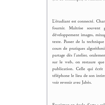
L’étudiant est connecté. Chan
fournir. Maîtrise souvent g
développement images, mixag
texte. Passer de la techniqu
cours de pratiques algorithm
partage dès l’atelier, oralem
sur le web, on restaure que 
publication. Celle qui écrit
téléphone le lieu de son intim
voir revenir avec Jabès.
Enseigner en école d’arts : cel