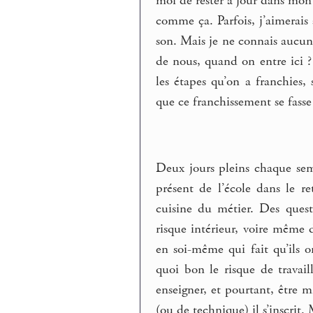
moi de rester à jour dans mon 
comme ça. Parfois, j’aimerais 
son. Mais je ne connais aucun
de nous, quand on entre ici ? 
les étapes qu’on a franchies,
que ce franchissement se fasse
Deux jours pleins chaque sema
présent de l’école dans le re
cuisine du métier. Des quest
risque intérieur, voire même d
en soi-même qui fait qu’ils o
quoi bon le risque de travai
enseigner, et pourtant, être m
(ou de technique) il s’inscrit