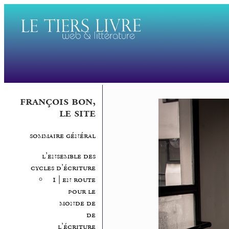
françois bon,
le site
sommaire général
l’ensemble des
cycles d’écriture
1 | en route
pour le
monde de
de
l’écriture