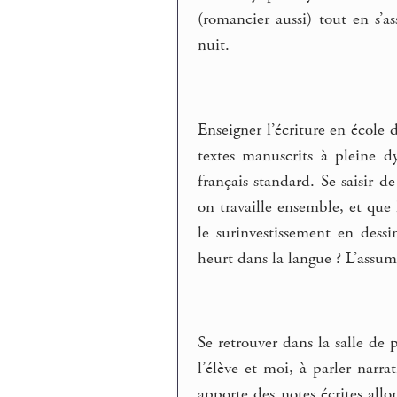
(romancier aussi) tout en s’a
nuit.
Enseigner l’écriture en école 
textes manuscrits à pleine dy
français standard. Se saisir d
on travaille ensemble, et que 
le surinvestissement en dess
heurt dans la langue ? L’ass
Se retrouver dans la salle de 
l’élève et moi, à parler narr
apporte des notes écrites allon