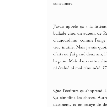
convaincre.
J’avais appelé ça « la littér
ballade chez un auteur, de R
d’aujourd’hui, comme Ponge 
truc inutile. Mais j’avais quo
d’arts où j’ai passé deux ans, 
bagarre. Mais dans cette même é
ni évalué ni moi rémunéré. C’
Que l’écriture ça s’apprend. 
Ça simplifie les choses. Autr
dessinent, et on essaye de d