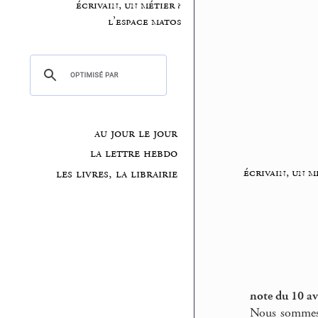
écrivain, un métier ?
l’espace matos
au jour le jour
la lettre hebdo
écrivain, un m
les livres, la librairie
note du 10 av
Nous sommes t