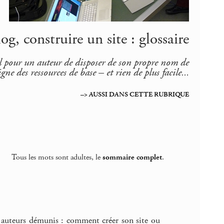
og, construire un site : glossaire
ital pour un auteur de disposer de son propre nom de
gne des ressources de base – et rien de plus facile...
–> AUSSI DANS CETTE RUBRIQUE
Tous les mots sont adultes, le
sommaire complet
.
es auteurs démunis : comment créer son site ou