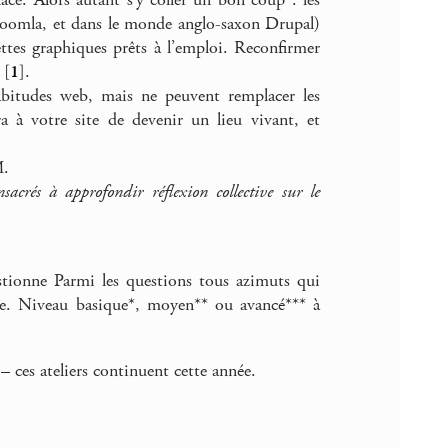
 Joomla, et dans le monde anglo-saxon Drupal)
ttes graphiques prêts à l’emploi. Reconfirmer
[
1
]
.
bitudes web, mais ne peuvent remplacer les
ra à votre site de devenir un lieu vivant, et
M.
crés à approfondir réflexion collective sur le
tionne Parmi les questions tous azimuts qui
ique. Niveau basique*, moyen** ou avancé*** à
 ces ateliers continuent cette année.