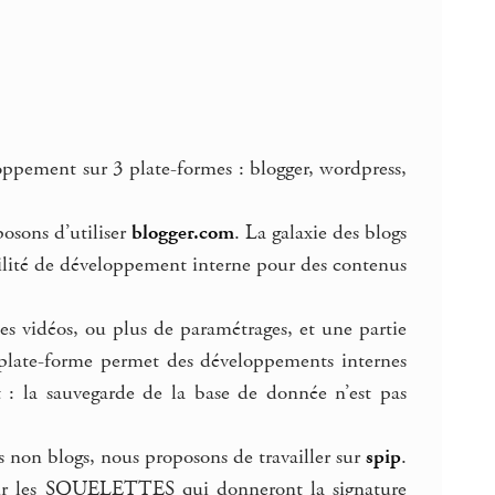
loppement sur 3 plate-formes : blogger, wordpress,
osons d’utiliser
blogger.com
. La galaxie des blogs
ibilité de développement interne pour des contenus
s vidéos, ou plus de paramétrages, et une partie
 plate-forme permet des développements internes
 : la sauvegarde de la base de donnée n’est pas
s non blogs, nous proposons de travailler sur
spip
.
our les SQUELETTES qui donneront la signature