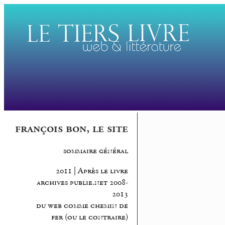
françois bon, le site
sommaire général
2011 | Après le livre
archives publie.net 2008-
2013
du web comme chemin de
fer (ou le contraire)