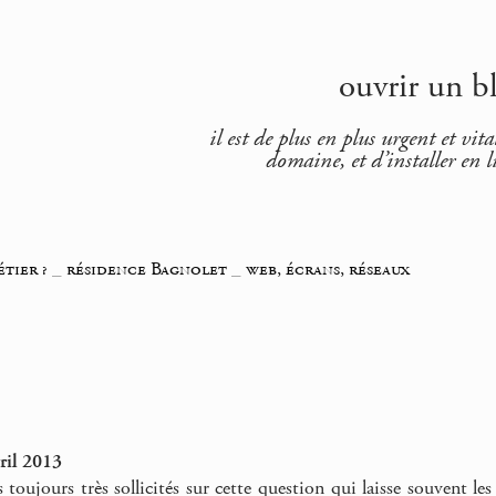
ouvrir un bl
il est de plus en plus urgent et v
domaine, et d’installer en li
étier ?
_
résidence Bagnolet
_
web, écrans, réseaux
ril 2013
oujours très sollicités sur cette question qui laisse souvent l