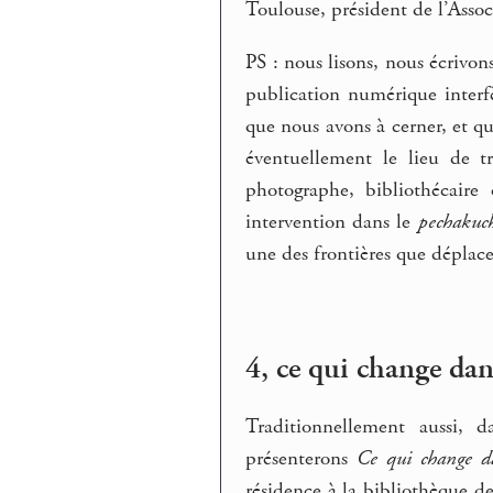
Toulouse, président de l’Ass
PS : nous lisons, nous écrivon
publication numérique interfè
que nous avons à cerner, et qu
éventuellement le lieu de t
photographe, bibliothécaire
intervention dans le
pechakuc
une des frontières que déplac
4, ce qui change dans
Traditionnellement aussi, 
présenterons
Ce qui change da
résidence à la bibliothèque de