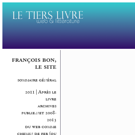
françois bon,
le site
sommaire général
2011 | Après le
livre
archives
publie.net 2008-
2013
du web comme
chemin de fer (ou