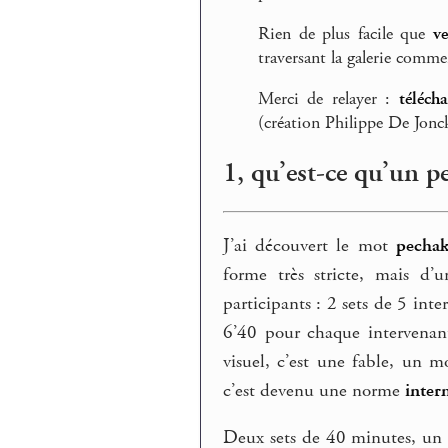
Rien de plus facile que
ve
traversant la galerie comme
Merci de relayer :
télécha
(création Philippe De Jonc
1, qu’est-ce qu’un 
J’ai découvert le mot
pecha
forme très stricte, mais d’
participants : 2 sets de 5 in
6’40 pour chaque intervenant,
visuel, c’est une fable, un m
c’est devenu une norme
inter
Deux sets de 40 minutes, un f