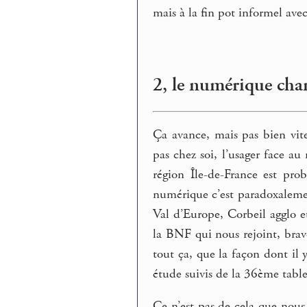
mais à la fin pot informel ave
2, le numérique chan
Ça avance, mais pas bien vit
pas chez soi, l’usager face au 
région Île-de-France est pr
numérique c’est paradoxalemen
Val d’Europe, Corbeil agglo 
la BNF qui nous rejoint, bra
tout ça, que la façon dont il 
étude suivis de la 36ème table 
Ce n’est pas de cela que nous 