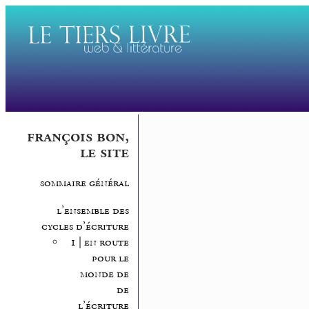
françois bon,
le site
sommaire général
l’ensemble des
cycles d’écriture
1 | en route
pour le
monde de
de
l’écriture