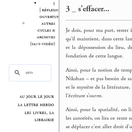
5
3 _ s’effacer...
| réflexion,
ouvertures
autres
Je dois, pour ma part, rester 
cycles &
archives
qu’il maintient, dans cette l
(sans vidéo)
et la dépossession du lieu, de
fondation de cette langue.
Ainsi, pour la notion de temp
Nikshan – et pas besoin de sav
et le mystère de la littérature,
l’écriture s’ouvre.
au jour le jour
la lettre hebdo
Ainsi, pour la spatialité, on 
les livres, la
les autorités, on lira ce texte
librairie
se déplacer c’est aller droit d