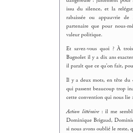
dangereuse : justement pour r
issu du silence, et la relé
rabaissée ou appauvrie de l
partenaire que pour nous-mêm
valeur politique.
Et savez-vous quoi ? À trois
Bagnolet il y a dix ans exact
il paraît que ce qu’on fait, po
Il y a deux mots, en tête du 
qui passent beaucoup trop ina
cette convention qui nous lie : 
Action littéraire
: il me semble
Dominique Brigaud, Dominiqu
si nous avons oublié le reste,