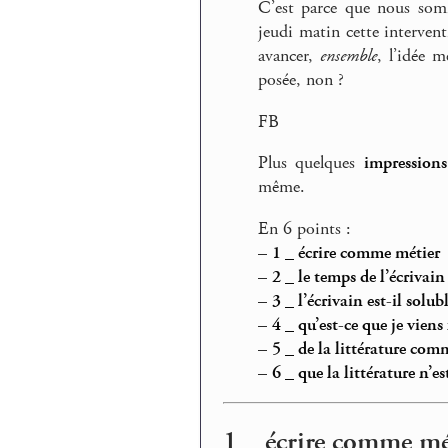
C’est parce que nous somme
jeudi matin cette interven
avancer,
ensemble
, l’idée m
posée, non ?
FB
Plus quelques
impression
même.
En 6 points :
–
1 _ écrire comme métier
–
2 _ le temps de l’écrivain
–
3 _ l’écrivain est-il solu
–
4 _ qu’est-ce que je viens f
–
5 _ de la littérature com
–
6 _ que la littérature n’e
1 _ écrire comme mé