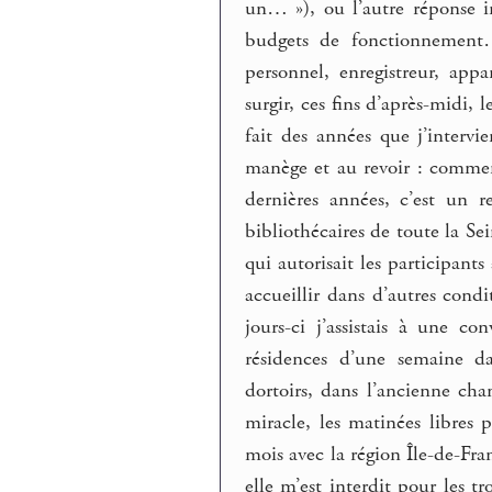
un… »), ou l’autre réponse 
budgets de fonctionnement…
personnel, enregistreur, app
surgir, ces fins d’après-midi, 
fait des années que j’intervi
manège et au revoir : commen
dernières années, c’est un 
bibliothécaires de toute la S
qui autorisait les participant
accueillir dans d’autres cond
jours-ci j’assistais à une c
résidences d’une semaine da
dortoirs, dans l’ancienne cha
miracle, les matinées libres p
mois avec la région Île-de-Fr
elle m’est interdit pour les t