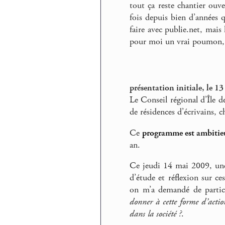
tout ça reste chantier ouv
fois depuis bien d’années q
faire avec publie.net, mais 
pour moi un vrai poumon,
présentation initiale, le 1
Le Conseil régional d’Île d
de résidences d’écrivains, c
Ce
programme est ambitie
an.
Ce jeudi 14 mai 2009, une
d’étude et réflexion sur ce
on m’a demandé de partici
donner à cette forme d’actio
dans la société ?
.