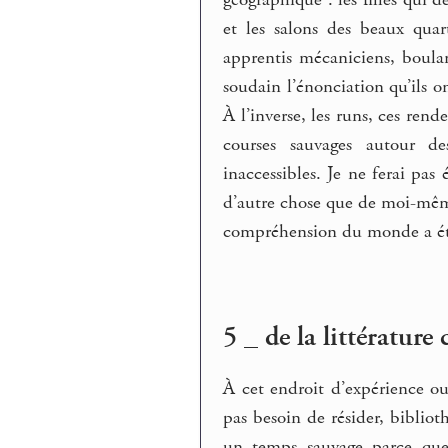
géographique : les filles qui 
et les salons des beaux quar
apprentis mécaniciens, boulang
soudain l’énonciation qu’ils on
À l’inverse, les runs, ces ren
courses sauvages autour de
inaccessibles. Je ne ferai pas
d’autre chose que de moi-même
compréhension du monde a été
5 _ de la littératur
À cet endroit d’expérience 
pas besoin de résider, bibliot
un temps sauvage parce que 