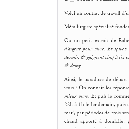
Voici un contrat de travail d’
Métallurgiste spécialisé fonde
Ou un petit extrait de Rabel
d’argent pour vivre. Et sçavez
dormir, & gaignent cinq à six so
& demy.
Ainsi, le paradoxe de départ c
vous ? On connaît les réponse
mieux vivre
. Et puis le comme
22h à 1h le lendemain, puis de
mat’, par périodes de trois se
chaud apporté à domicile, p