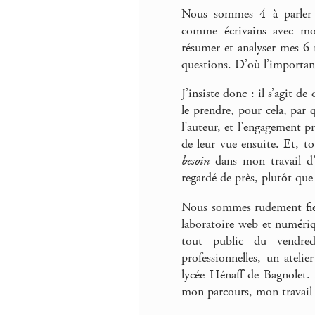
Nous sommes 4 à parler d
comme écrivains avec mo
résumer et analyser mes 6 
questions. D’où l’importanc
J’insiste donc : il s’agit d
le prendre, pour cela, par
l’auteur, et l’engagement p
de leur vue ensuite. Et, t
besoin
dans mon travail d’a
regardé de près, plutôt que d
Nous sommes rudement fiers
laboratoire web et numériqu
tout public du vendredi
professionnelles, un atelie
lycée Hénaff de Bagnolet. 
mon parcours, mon travail