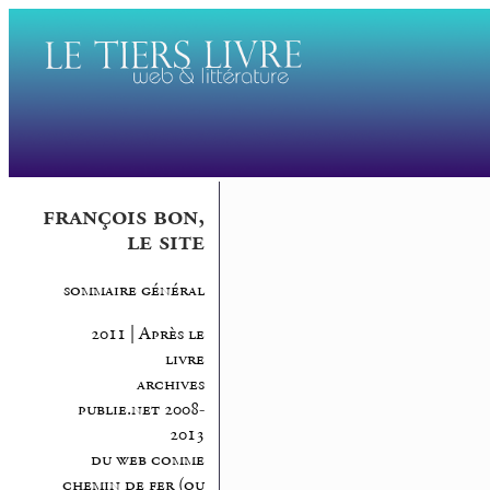
françois bon,
le site
sommaire général
2011 | Après le
livre
archives
publie.net 2008-
2013
du web comme
chemin de fer (ou