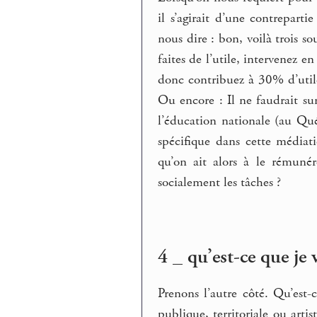
il s’agirait d’une contrepart
nous dire : bon, voilà trois s
faites de l’utile, intervenez e
donc contribuez à 30% d’util
Ou encore : Il ne faudrait su
l’éducation nationale (au Qu
spécifique dans cette médiati
qu’on ait alors à le rémuné
socialement les tâches ?
4 _ qu’est-ce que je v
Prenons l’autre côté. Qu’est-c
publique, territoriale ou artist