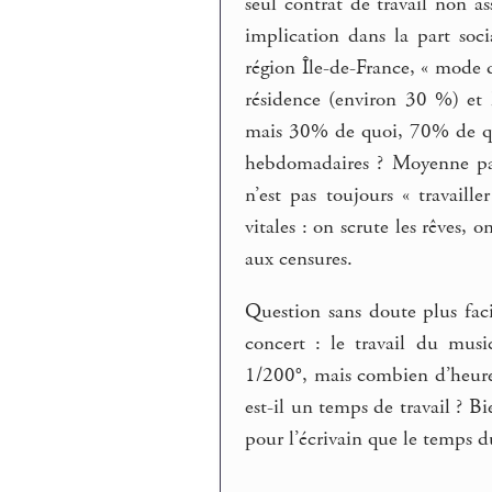
seul contrat de travail non as
implication dans la part soci
région Île-de-France, « mode d
résidence (environ 30 %) et 
mais 30% de quoi, 70% de qu
hebdomadaires ? Moyenne pas 
n’est pas toujours « travaill
vitales : on scrute les rêves, 
aux censures.
Question sans doute plus fac
concert : le travail du musi
1/200°, mais combien d’heures 
est-il un temps de travail ? B
pour l’écrivain que le temps