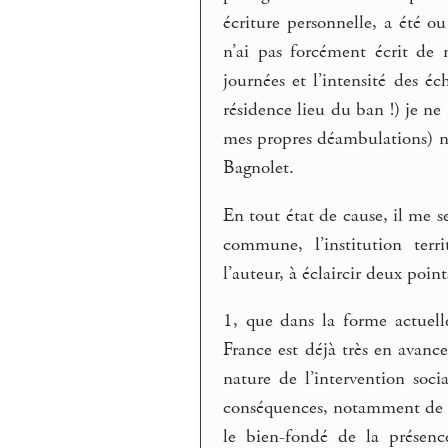
écriture personnelle, a été o
n’ai pas forcément écrit de 
journées et l’intensité des é
résidence lieu du ban !) je ne
mes propres déambulations) ne
Bagnolet.
En tout état de cause, il me s
commune, l’institution terri
l’auteur, à éclaircir deux point
1, que dans la forme actuell
France est déjà très en avance
nature de l’intervention soci
conséquences, notamment de s
le bien-fondé de la présenc