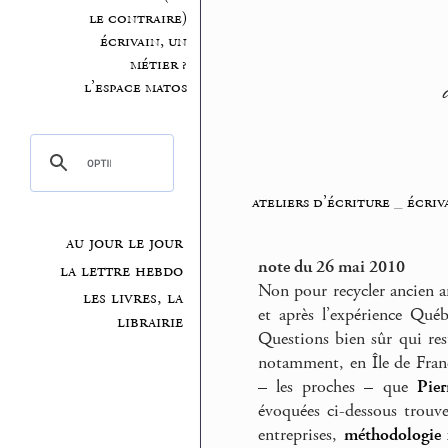
le contraire)
écrivain, un
métier ?
l’espace matos
ateliers d’écriture
_
écriv
au jour le jour
note du 26 mai 2010
la lettre hebdo
Non pour recycler ancien ar
les livres, la
et après l’expérience Qué
librairie
Questions bien sûr qui rest
notamment, en Île de France
– les proches – que
Pie
évoquées ci-dessous trouv
entreprises,
méthodologie