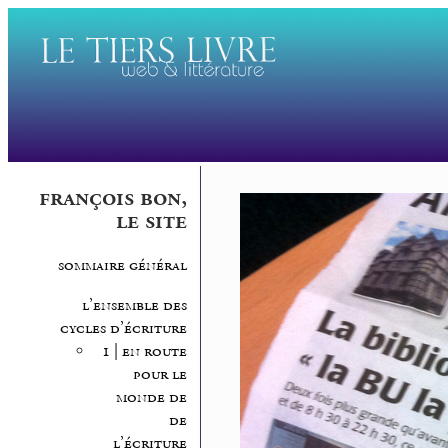
françois bon,
le site
sommaire général
l’ensemble des
cycles d’écriture
1 | en route
pour le
monde de
de
l’écriture