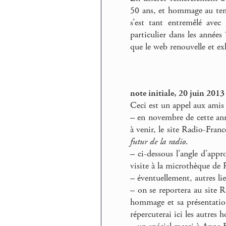
50 ans, et hommage au temp
s’est tant entremêlé avec 
particulier dans les année
que le web renouvelle et ex
note initiale, 20 juin 2013
Ceci est un appel aux amis 
–
en novembre de cette anné
à venir, le site Radio-Fran
futur de la radio
.
–
ci-dessous l’angle d’appr
visite à la microthèque de
–
éventuellement, autres lie
–
on se reportera au site R
hommage et sa présentation
répercuterai ici les autres