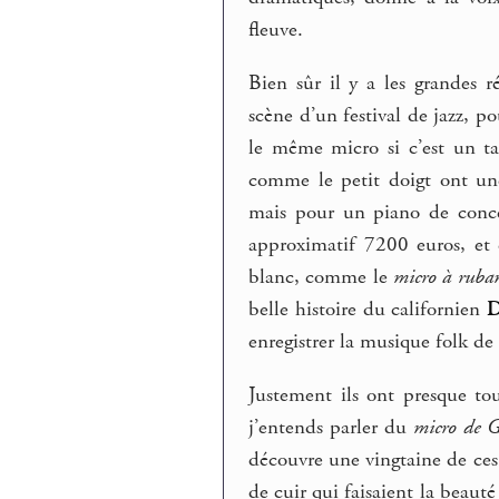
fleuve.
Bien sûr il y a les grandes r
scène d’un festival de jazz, po
le même micro si c’est un ta
comme le petit doigt ont une
mais pour un piano de conc
approximatif 7200 euros, et
blanc, comme le
micro à ruba
belle histoire du californien
D
enregistrer la musique folk de 
Justement ils ont presque tou
j’entends parler du
micro de 
découvre une vingtaine de ce
de cuir qui faisaient la beaut