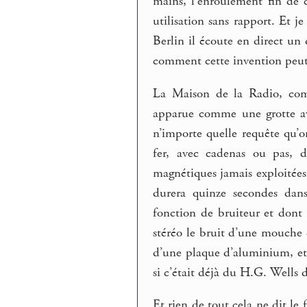
mains, l’enroulement fin de c
utilisation sans rapport. Et j
Berlin il écoute en direct u
comment cette invention peu
La Maison de la Radio, comm
apparue comme une grotte ave
n’importe quelle requête qu’
fer, avec cadenas ou pas, d
magnétiques jamais exploitées 
durera quinze secondes dan
fonction de bruiteur et dont 
stéréo le bruit d’une mouche q
d’une plaque d’aluminium, et 
si c’était déjà du H.G. Wells d
Et rien de tout cela ne dit le 