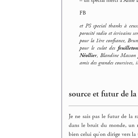
–
un spécial merci à Anne Br
FB
et PS special thanks à ceux
porosité radio et écrivains se
pour la 1ère confiance, Bru
pour le culot des
feuilleto
Néollier
, Blandine Masson
amis des grandes coursives, 
source et futur de la
Je ne sais pas le futur de la r
dans le bruit du monde, un mi
bien celui qu’on dirige vers la