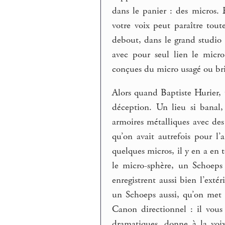
dans le panier : des micros.
votre voix peut paraître tou
debout, dans le grand studio d
avec pour seul lien le micro
conçues du micro usagé ou bri
Alors quand Baptiste Hurier, 
déception. Un lieu si banal,
armoires métalliques avec des 
qu’on avait autrefois pour l’
quelques micros, il y en a en 
le micro-sphère, un Schoeps
enregistrent aussi bien l’exté
un Schoeps aussi, qu’on met 
Canon directionnel : il vous
dramatiques, donne à la voi