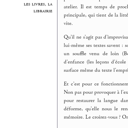
les livres, la
atelier. Il est temps de pro
librairie
principale, qui tient de la lit
vite.
Qu’il ne s’agit pas d’improvis
lui-même ses textes savent :
un souffle venu de loin (Bo
d’enfance (les leçons d’école
surface même du texte l’empris
Et c’est pour ce fonctionnem
Non pas pour provoquer à l’exp
pour restaurer la langue da
déforme, qu’elle nous le ren
mémoire. Le croirez-vous ? On