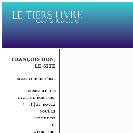
françois bon,
le site
sommaire général
l’ensemble des
cycles d’écriture
1 | en route
pour le
monde de
de
l’écriture