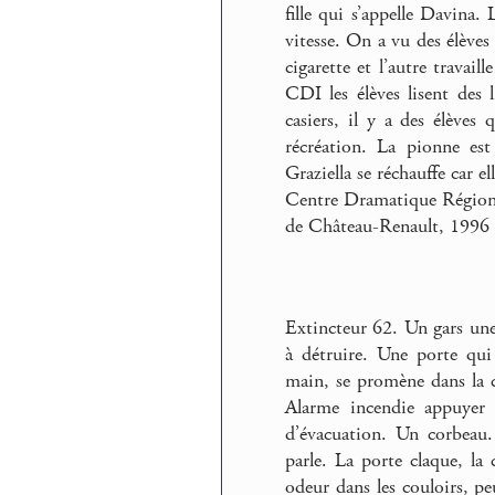
fille qui s’appelle Davina.
vitesse. On a vu des élèves 
cigarette et l’autre travail
CDI les élèves lisent des l
casiers, il y a des élèves
récréation. La pionne est
Graziella se réchauffe car ell
Centre Dramatique Régiona
de Château-Renault, 1996
Extincteur 62. Un gars une f
à détruire. Une porte qu
main, se promène dans la c
Alarme incendie appuyer i
d’évacuation. Un corbeau
parle. La porte claque, la
odeur dans les couloirs, pe