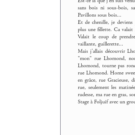
Est-ce là que j’en suis venu
sans bois ni sous-bois, s
Pavillons sous bois...
Et de chenille, je deviens 
plus une fillette. Ca valait
Valait le coup de prendre
vaillante, guillerette...
Mais j’allais découvrir 
"mon" rue Lhomond, non
Lhomond, tourne pas rond.
rue Lhomond. Home sweet L
en grâce, rue Gracieuse, di
rue, seulement les matiné
rudesse, ma rue en gras, so
Stage à Foljuif avec un gr