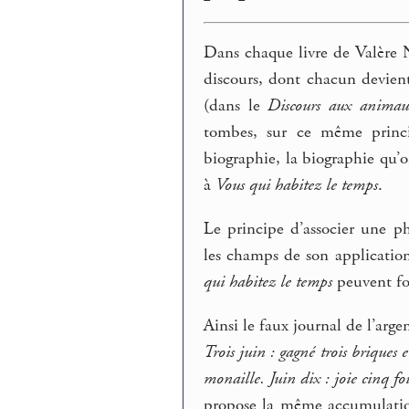
Dans chaque livre de Valère 
discours, dont chacun devient
(dans le
Discours aux animau
tombes, sur ce même princip
biographie, la biographie qu’o
à
Vous qui habitez le temps
.
Le principe d’associer une p
les champs de son application
qui habitez le temps
peuvent fou
Ainsi le faux journal de l’arg
Trois juin : gagné trois briques 
monaille. Juin dix : joie cinq f
propose la même accumulation