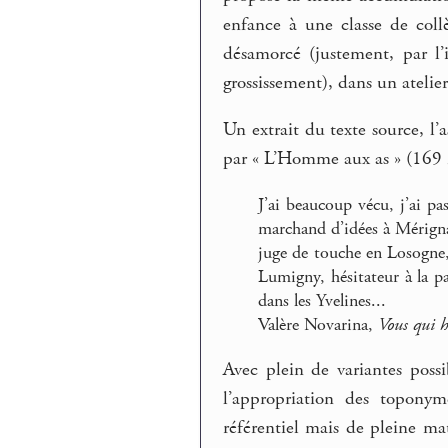
enfance à une classe de coll
désamorcé (justement, par l’i
grossissement), dans un atelier
Un extrait du texte source, l’
par « L’Homme aux as » (169 
J’ai beaucoup vécu, j’ai pa
marchand d’idées à Mérignac
juge de touche en Losogne,
Lumigny, hésitateur à la p
dans les Yvelines...
Valère Novarina,
Vous qui h
Avec plein de variantes possi
l’appropriation des topon
référentiel mais de pleine mat