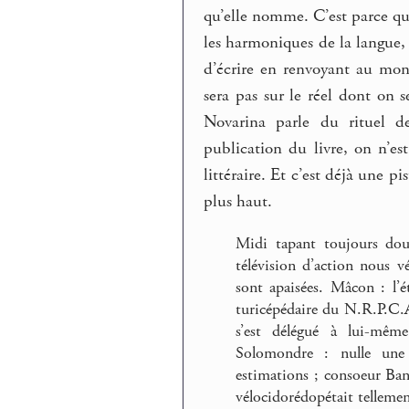
qu’elle nomme. C’est parce qu’
les harmoniques de la langue,
d’écrire en renvoyant au mon
sera pas sur le réel dont on s
Novarina parle du rituel de
publication du livre, on n’est
littéraire. Et c’est déjà une p
plus haut.
Midi tapant toujours douz
télévision d’action nous 
sont apaisées. Mâcon : l’é
turicépédaire du N.R.P.C.A
s’est délégué à lui-mê
Solomondre : nulle une
estimations ; consoeur Ban
vélocidorédopétait tellemen