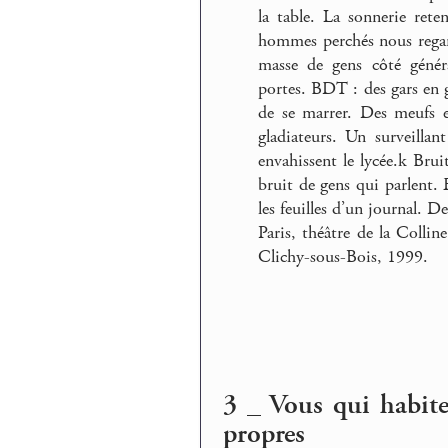
la table. La sonnerie rete
hommes perchés nous regard
masse de gens côté général
portes. BDT : des gars en g
de se marrer. Des meufs e
gladiateurs. Un surveillan
envahissent le lycée.k Brui
bruit de gens qui parlent. 
les feuilles d’un journal. De
Paris, théâtre de la Collin
Clichy-sous-Bois, 1999.
3 _ Vous qui habite
propres