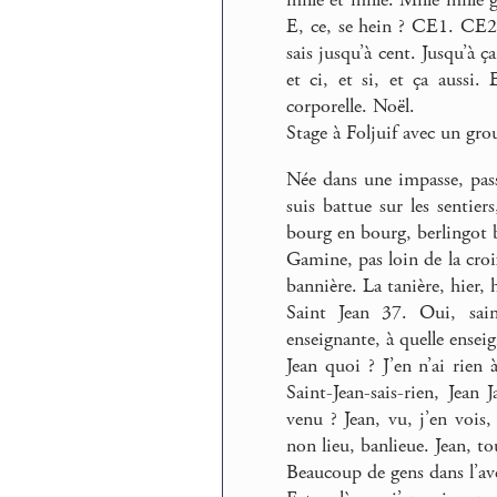
mille et mille. Mille mille 
E, ce, se hein ? CE1. CE
sais jusqu’à cent. Jusqu’
et ci, et si, et ça aussi.
corporelle. Noël.
Stage à Foljuif avec un gr
Née dans une impasse, pas
suis battue sur les sentie
bourg en bourg, berlingot 
Gamine, pas loin de la croix
bannière. La tanière, hier, h
Saint Jean 37. Oui, sain
enseignante, à quelle enseig
Jean quoi ? J’en n’ai rien 
Saint-Jean-sais-rien, Jea
venu ? Jean, vu, j’en vois,
non lieu, banlieue. Jean, t
Beaucoup de gens dans l’ave