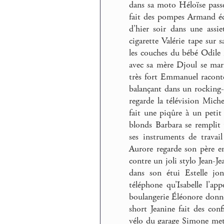
dans sa moto Héloïse passe
fait des pompes Armand éc
d’hier soir dans une assi
cigarette Valérie tape sur 
les couches du bébé Odile n
avec sa mère Djoul se marie
très fort Emmanuel raconte 
balançant dans un rocking-c
regarde la télévision Mich
fait une piqûre à un petit
blonds Barbara se remplit
ses instruments de travai
Aurore regarde son père e
contre un joli stylo Jean-Je
dans son étui Estelle jo
téléphone qu’Isabelle l’ap
boulangerie Éléonore donne
short Jeanine fait des conf
vélo du garage Simone met 