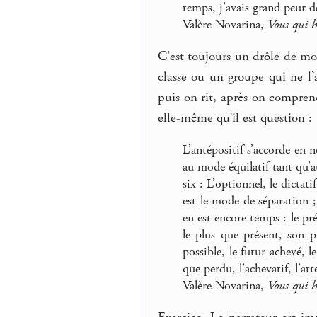
temps, j’avais grand peur de
Valère Novarina,
Vous qui h
C’est toujours un drôle de m
classe ou un groupe qui ne l
puis on rit, après on comprend.
elle-même qu’il est question :
L’antépositif s’accorde en
au mode équilatif tant qu’a
six : L’optionnel, le dictati
est le mode de séparation ;
en est encore temps : le prés
le plus que présent, son pr
possible, le futur achevé, l
que perdu, l’achevatif, l’att
Valère Novarina,
Vous qui h