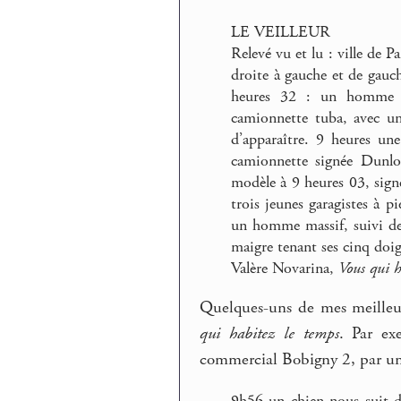
LE VEILLEUR
Relevé vu et lu : ville de P
droite à gauche et de gauc
heures 32 : un homme s
camionnette tuba, avec un
d’apparaître. 9 heures un
camionnette signée Dunlo
modèle à 9 heures 03, signé
trois jeunes garagistes à 
un homme massif, suivi de
maigre tenant ses cinq do
Valère Novarina,
Vous qui h
Quelques-uns de mes meilleur
qui habitez le temps
. Par ex
commercial Bobigny 2, par un
9h56 un chien nous suit 