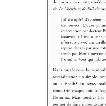
du corps et ses avatars médic
via
Le Chercheur de Falbala
pro
J’ai été opéré d’extrême l
ciel ouvert. Douze point
intervention par docteur Pa
ànouveau r-à moto par un
m’en sortit avec une attelle
reprise dedans par une rot
sentis pas bien : ouvrant 
Novarina, Vous qui habite
Dans tous les cas, la manipul
resterait sinon un simple inv
ou la finalité du texte, ma
conquérir chaque fois le fra
Novarina. Mais toucher à la
permet de faire passer avant