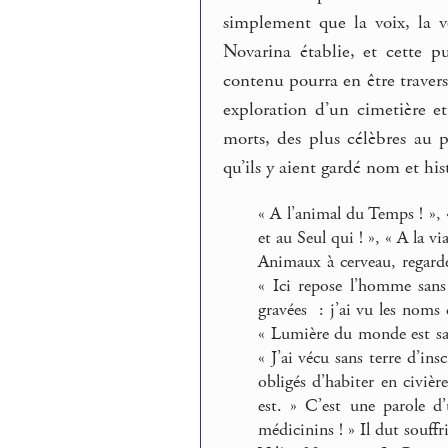
simplement que la voix, la v
Novarina établie, et cette p
contenu pourra en être travers
exploration d’un cimetière et
morts, des plus célèbres au 
qu’ils y aient gardé nom et his
« A l’animal du Temps ! », 
et au Seul qui ! », « A la vi
Animaux à cerveau, regardez
« Ici repose l’homme sans
gravées : j’ai vu les noms d
« Lumière du monde est sans
« J’ai vécu sans terre d’in
obligés d’habiter en civiè
est. » C’est une parole d
médicinins ! » Il dut souffr