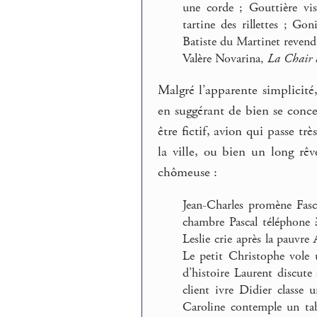
une corde ; Gouttière vi
tartine des rillettes ; G
Batiste du Martinet revend
Valère Novarina,
La Chair 
Malgré l’apparente simplicit
en suggérant de bien se conce
être fictif, avion qui passe t
la ville, ou bien un long rê
chômeuse :
Jean-Charles promène Fasc
chambre Pascal téléphone 
Leslie crie après la pauvr
Le petit Christophe vole u
d’histoire Laurent discute
client ivre Didier classe
Caroline contemple un tab