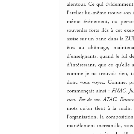
alentour. Ce qui évidemment d
l’atelier lui-même trouve son 
même événement, ou personna
souvenirs forts liés à cet exe
assise sur un banc dans la ZUP
êtes au chômage, maintena
d’enseignants, quand je lui d
d’intéressant, que ce qu’elle 
comme je ne trouvais rien, to
donc vous voyez. Comme, préci
commençait ainsi :
FNAC. Jus
rien. Pas de sac. ATAC. Enco
mots qu’on tient à la main. 
l’organisation, la compositio
martèlement mercantile, sans p