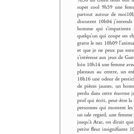
super cool 9h59 une femm
partout autour de moi10
discutent 10h04 j’entend
homme qui s’impatiente 
quelqu’un qui coupe ses c
gratte le nez 10h09 l’anima
et que je ne peux pas ent
s’intéresse aux jeux de G
loin 10h14 une femme avec
plateaux au centre, un en
10h16 une odeur de pestic
de pièces jaunes, un homm
perdu dans cette énorme 
prof qui écrit, peut-être l
personnes qui montent les 
un sale regard, une femme
jusqu’à Atac, on dirait qu
petite fleur insignifiante 