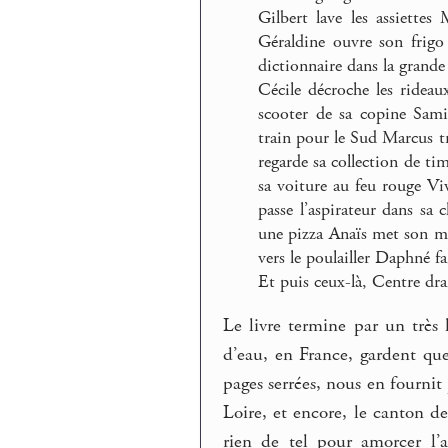
Gilbert lave les assiette
Géraldine ouvre son frigo
dictionnaire dans la grande
Cécile décroche les rideau
scooter de sa copine Sami
train pour le Sud Marcus tr
regarde sa collection de ti
sa voiture au feu rouge Vi
passe l’aspirateur dans sa
une pizza Anaïs met son mai
vers le poulailler Daphné fa
Et puis ceux-là, Centre dr
Le livre termine par un très
d’eau, en France, gardent qu
pages serrées, nous en fournit 
Loire, et encore, le canton d
rien de tel pour amorcer l’a