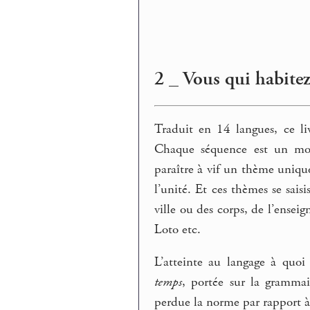
2 _ Vous qui habitez 
Traduit en 14 langues, ce li
Chaque séquence est un mon
paraître à vif un thème unique
l’unité. Et ces thèmes se sais
ville ou des corps, de l’ensei
Loto etc.
L’atteinte au langage à quo
temps
, portée sur la grammai
perdue la norme par rapport à 