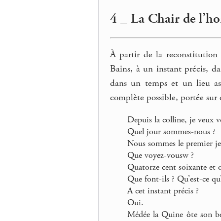
4 _ La Chair de l’ho
À partir de la reconstitutio
Bains, à un instant précis, d
dans un temps et un lieu as
complète possible, portée sur c
Depuis la colline, je veux 
Quel jour sommes-nous ?
Nous sommes le premier jeu
Que voyez-vousw ?
Quatorze cent soixante et
Que font-ils ? Qu’est-ce qu’
A cet instant précis ?
Oui.
Médée la Quine ôte son bé