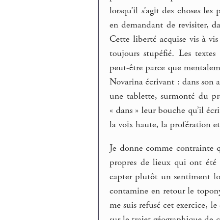
lorsqu’il s’agit des choses les
en demandant de revisiter, dan
Cette liberté acquise vis-à-vi
toujours stupéfié. Les texte
peut-être parce que mentaleme
Novarina écrivant : dans son a
une tablette, surmonté du pr
« dans » leur bouche qu’il écri
la voix haute, la profération et
Je donne comme contrainte qu
propres de lieux qui ont été 
capter plutôt un sentiment l
contamine en retour le topon
me suis refusé cet exercice, l
sur le trajet géographique de 