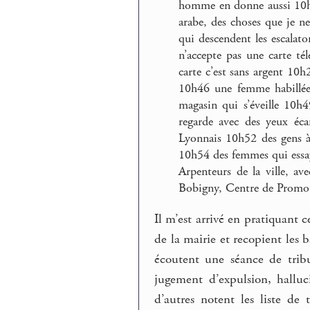
homme en donne aussi 10h
arabe, des choses que je 
qui descendent les escalat
n’accepte pas une carte té
carte c’est sans argent 
10h46 une femme habillée
magasin qui s’éveille 10
regarde avec des yeux éca
Lyonnais 10h52 des gens à
10h54 des femmes qui essay
Arpenteurs de la ville, a
Bobigny, Centre de Promot
Il m’est arrivé en pratiquant c
de la mairie et recopient les
écoutent une séance de trib
jugement d’expulsion, hall
d’autres notent les liste d