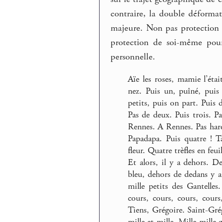
contraire, la double déforma
majeure. Non pas protection
protection de soi-même pour 
personnelle.
Aïe les roses, mamie l’étai
nez. Puis un, puîné, puis 
petits, puis on part. Puis 
Pas de deux. Puis trois. Pa
Rennes. A Rennes. Pas har
Papadapa. Puis quatre ! Ta
fleur. Quatre trèfles en feu
Et alors, il y a dehors. D
bleu, dehors de dedans y a 
mille petits des Gantelle
cours, cours, cours, cours,
Tiens, Grégoire. Saint-Grég