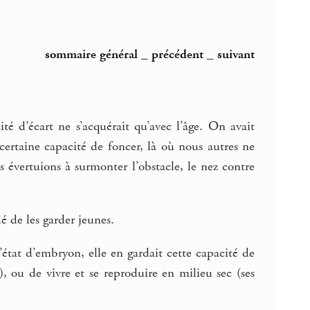
sommaire général
_
précédent
_
suivant
ité d’écart ne s’acquérait qu’avec l’âge. On avait
 certaine capacité de foncer, là où nous autres ne
 évertuions à surmonter l’obstacle, le nez contre
dé de les garder jeunes.
l’état d’embryon, elle en gardait cette capacité de
), ou de vivre et se reproduire en milieu sec (ses