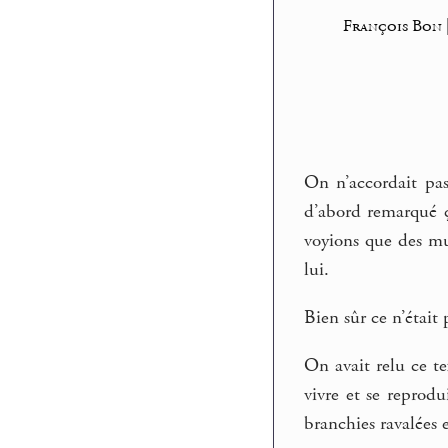
François Bon |
On n’accordait pas 
d’abord remarqué ça
voyions que des mur
lui.
Bien sûr ce n’était 
On avait relu ce te
vivre et se reprodu
branchies ravalées