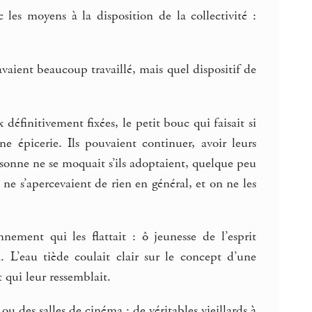
 les moyens à la disposition de la collectivité :
avaient beaucoup travaillé, mais quel dispositif de
 définitivement fixées, le petit bouc qui faisait si
e épicerie. Ils pouvaient continuer, avoir leurs
rsonne ne se moquait s’ils adoptaient, quelque peu
 ne s’apercevaient de rien en général, et on ne les
nement qui les flattait : ô jeunesse de l’esprit
. L’eau tiède coulait clair sur le concept d’une
t qui leur ressemblait.
u des salles de cinéma : de véritables vieillards à