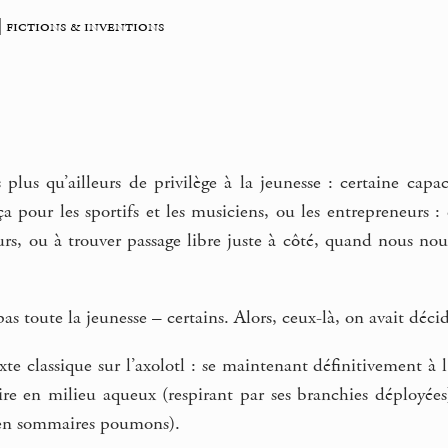
 fictions & inventions
plus qu’ailleurs de privilège à la jeunesse : certaine capac
 pour les sportifs et les musiciens, ou les entrepreneurs :
s, ou à trouver passage libre juste à côté, quand nous nous
pas toute la jeunesse – certains. Alors, ceux-là, on avait déci
xte classique sur l’axolotl : se maintenant définitivement à 
ire en milieu aqueux (respirant par ses branchies déployées
 en sommaires poumons).