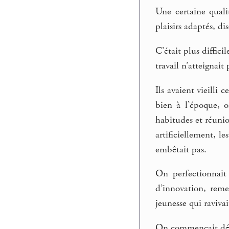
Une certaine quali
plaisirs adaptés, d
C’était plus diffic
travail n’atteignait
Ils avaient vieilli 
bien à l’époque, o
habitudes et réunio
artificiellement, l
embêtait pas.
On perfectionnait 
d’innovation, reme
jeunesse qui ravivai
On commençait désor