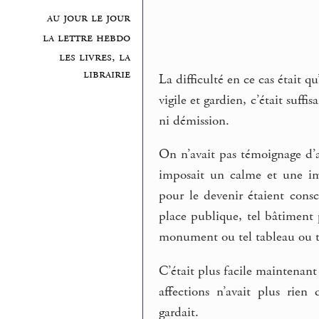
au jour le jour
la lettre hebdo
les livres, la
librairie
La difficulté en ce cas était q
vigile et gardien, c’était suff
ni démission.
On n’avait pas témoignage d’ai
imposait un calme et une imp
pour le devenir étaient consci
place publique, tel bâtiment p
monument ou tel tableau ou tel
C’était plus facile maintenant
affections n’avait plus rie
gardait.