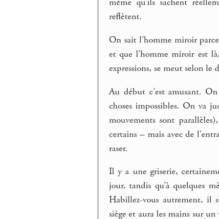
même qu’ils sachent réellem
reflètent.
On sait l’homme miroir parce 
et que l’homme miroir est là
expressions, se meut selon le 
Au début c’est amusant. On e
choses impossibles. On va jus
mouvements sont parallèles),
certains – mais avec de l’ent
raser.
Il y a une griserie, certaine
jour, tandis qu’à quelques m
Habillez-vous autrement, il s’
siège et aura les mains sur un 