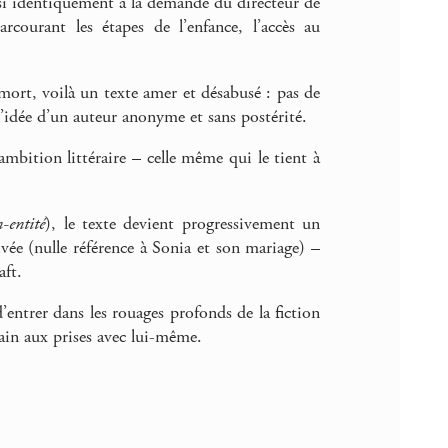
si identiquement à la demande du directeur de
courant les étapes de l’enfance, l’accès au
ort, voilà un texte amer et désabusé : pas de
 l’idée d’un auteur anonyme et sans postérité.
mbition littéraire – celle même qui le tient à
-entité
), le texte devient progressivement un
ivée (nulle référence à Sonia et son mariage) –
aft.
’entrer dans les rouages profonds de la fiction
vain aux prises avec lui-même.