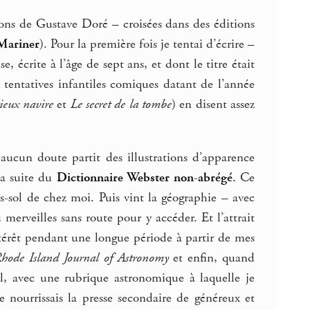
ions de Gustave Doré – croisées dans des éditions
 Mariner
). Pour la première fois je tentai d’écrire –
, écrite à l’âge de sept ans, et dont le titre était
 tentatives infantiles comiques datant de l’année
ieux navire
et
Le secret de la tombe
) en disent assez
aucun doute partit des illustrations d’apparence
la suite du
Dictionnaire Webster non-abrégé
. Ce
ous-sol de chez moi. Puis vint la géographie – avec
merveilles sans route pour y accéder. Et l’attrait
térêt pendant une longue période à partir de mes
hode Island Journal of Astronomy
et enfin, quand
cal, avec une rubrique astronomique à laquelle je
 nourrissais la presse secondaire de généreux et