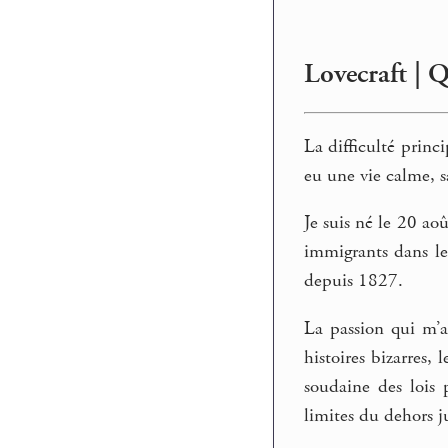
Lovecraft | 
La difficulté princ
eu une vie calme, s
Je suis né le 20 ao
immigrants dans le
depuis 1827.
La passion qui m’a 
histoires bizarres,
soudaine des lois
limites du dehors j