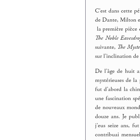
C’est dans cette p
de Dante, Milton e
la première pièce do
The Noble Eavesdro
suivante,
The Myste
sur l’inclination de
De l’âge de huit a
mystérieuses de la
fut d’abord la chim
une fascination spé
de nouveaux mondes
douze ans. Je publi
j’eus seize ans, f
contribuai mensuel