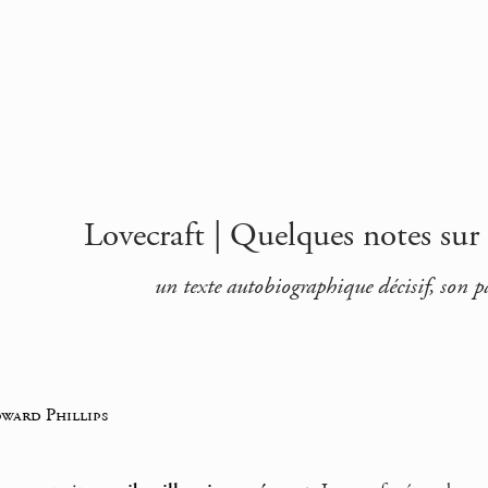
Lovecraft | Quelques notes sur
un texte autobiographique décisif, son pa
ward Phillips