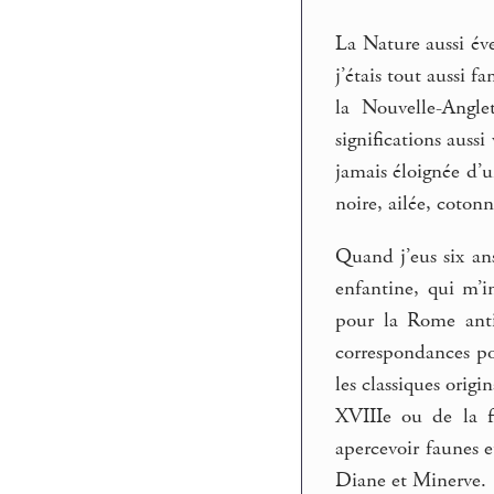
La Nature aussi éve
j’étais tout aussi 
la Nouvelle-Angle
significations auss
jamais éloignée d’u
noire, ailée, cotonn
Quand j’eus six ans
enfantine, qui m’
pour la Rome anti
correspondances po
les classiques orig
XVIIIe ou de la f
apercevoir faunes e
Diane et Minerve.