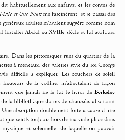
n dit habituellement aux enfants, et les contes de
Mille et Une Nuits
me fascinèrent, et je passai des
de généreux adultes m’avaient suggéré comme nom
 installer Abdul au XVIIIe siècle et lui attribuer
aire. Dans les pittoresques rues du quartier de la
nêtres à meneaux, des galeries style du roi George
ie difficile à expliquer. Les couchers de soleil
s hauteurs de la colline, m’affectaient de façon
itement que jamais ne le fut le héros de
Berkeley
is de la bibliothèque du rez-de-chaussée, absorbant
. Une absorption doublement forte à cause d’une
 fut que sentis toujours hors de ma vraie place dans
ystique et solennelle, de laquelle on pouvait