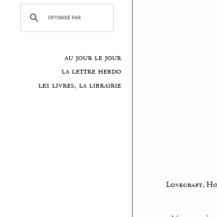
au jour le jour
la lettre hebdo
les livres, la librairie
Lovecraft, Ho