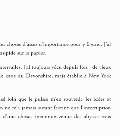
es choses d’assez d’importance pour y figurer. J’ai
nsipide sur le papier.
ervalles, j’ai toujours vécu depuis lors ; de vieux
le issue du Devonshire, mais établie à New York
ssi loin que je puisse m’en souvenir, les idées et
en ne m’a jamais autant fasciné que l’interruption
e d’une choses inconnue venue des abysses sans