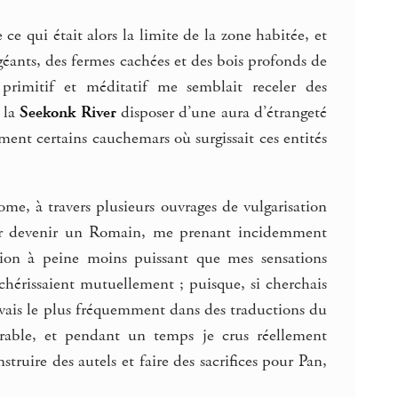
ce qui était alors la limite de la zone habitée, et
 géants, des fermes cachées et des bois profonds de
primitif et méditatif me semblait receler des
e la
Seekonk River
disposer d’une aura d’étrangeté
ment certains cauchemars où surgissait ces entités
me, à travers plusieurs ouvrages de vulgarisation
pour devenir un Romain, me prenant incidemment
ation à peine moins puissant que mes sensations
chérissaient mutuellement ; puisque, si cherchais
rouvais le plus fréquemment dans des traductions du
érable, et pendant un temps je crus réellement
ruire des autels et faire des sacrifices pour Pan,