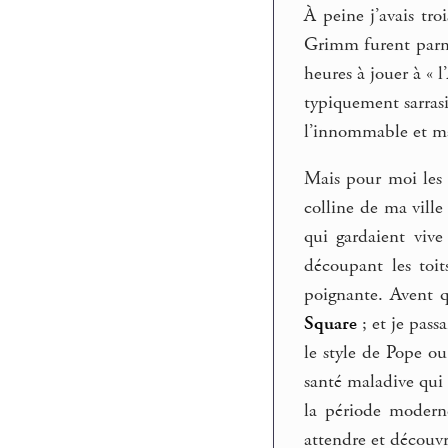
À peine j’avais tro
Grimm furent parmi
heures à jouer à «
typiquement sarrasi
l’innommable et 
Mais pour moi les l
colline de ma ville
qui gardaient vive
découpant les toit
poignante. Avent q
Square
; et je pass
le style de Pope 
santé maladive qui f
la période modern
attendre et découvr