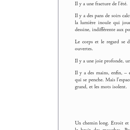
Il y a une fracture de l’été.
Il y a des pans de soirs calc
la lumière inouïe qui joue
dessine, indifférente aux po
Le corps et le regard se d
ouvertes.
Il y a une joie profonde, u
Il y a des mains, enfin, – 
qui se penche. Mais l’espac
grand, et les mots isolent.
Un chemin long. Etroit et 
le bruit des mouches. Pas