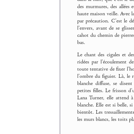
des murmures, des allées et
haute maison veille. Avec l
par précaution. C’est le dé
l’envers, avant de se glisse
cahot du chemin de pierres
bas.
Le chant des cigales et de
ridées par l’écoulement de 
toute tentative de fixer l’h
l’ombre du figuier. Là, le 
blanche diffuse, se disent 
petites filles. Le frisson 
Lana Turner, elle attend à
blanche. Elle est si belle,
bientôt. Les tressaillements
les murs blancs, les toits pla