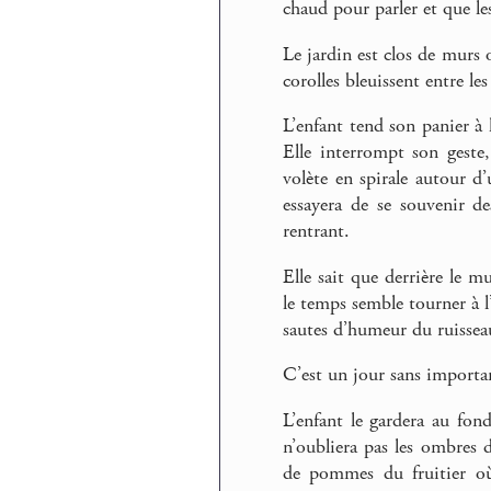
chaud pour parler et que le
Le jardin est clos de murs o
corolles bleuissent entre le
L’enfant tend son panier à 
Elle interrompt son geste
volète en spirale autour d’
essayera de se souvenir de
rentrant.
Elle sait que derrière le m
le temps semble tourner à l’
sautes d’humeur du ruisseau
C’est un jour sans importan
L’enfant le gardera au fon
n’oubliera pas les ombres 
de pommes du fruitier où 