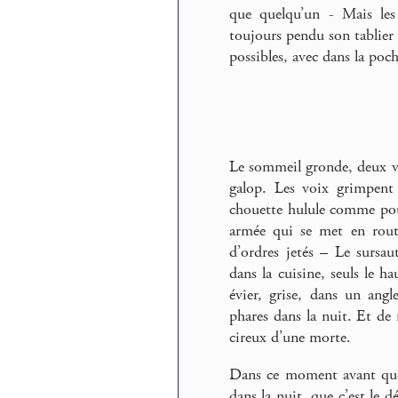
que quelqu’un - Mais les 
toujours pendu son tablier -
possibles, avec dans la poc
Le sommeil gronde, deux voix
galop. Les voix grimpent 
chouette hulule comme pour
armée qui se met en route
d’ordres jetés – Le sursau
dans la cuisine, seuls le h
évier, grise, dans un angl
phares dans la nuit. Et de 
cireux d’une morte.
Dans ce moment avant que 
dans la nuit, que c’est le d