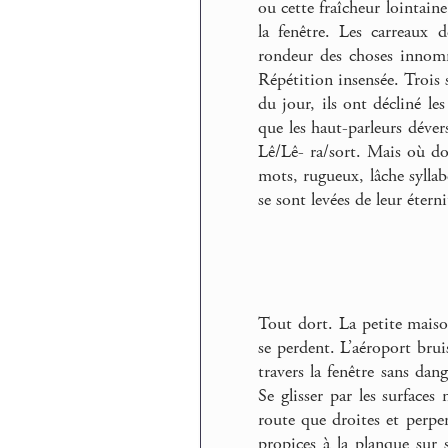
ou cette fraîcheur lointain
la fenêtre. Les carreaux 
rondeur des choses innomm
Répétition insensée. Trois 
du jour, ils ont décliné l
que les haut-parleurs déver
Lê/Lê- ra/sort. Mais où don
mots, rugueux, lâche syllab
se sont levées de leur éter
Tout dort. La petite maison
se perdent. L’aéroport brui
travers la fenêtre sans dan
Se glisser par les surfaces 
route que droites et perpe
propices à la planque sur 