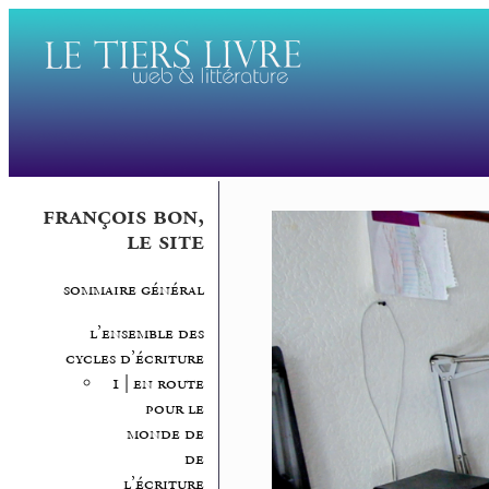
françois bon,
le site
sommaire général
l’ensemble des
cycles d’écriture
1 | en route
pour le
monde de
de
l’écriture