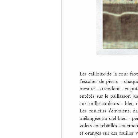
Les cailloux de la cour fro
l’escalier de pierre - cha
mesure - attendent - et pui
entêtés sur le paillasson j
aux mille couleurs - bleu 
Les couleurs s’envolent, d
mélangées au ciel bleu - pe
volets entrebâillés seuleme
et oranges sur des feuilles v