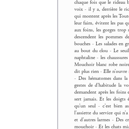
chaque fois que le rideau 
voix - il y a, derrière le 
qui montent après les Tout
leur faim, évitent les pas
aux foins, les gorges trop
descendent les pommes de 
bouches - Les salades en gr
au bout du clou - Le seuil
naphtaline - les chaussures
Mouchoir blanc robe noire 
dit plus rien - Elle n’ouvre
- Des hématomes dans la 
gestes de d’habitude la v
demandent après les foins e
sert jamais. Et les doigts
qu’un seul - c’est bien 
l’assiette du service qui n’
et d’autres larmes - Des c
mouchoir - Et les chats miau