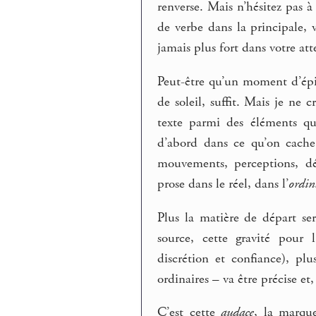
renverse. Mais n’hésitez pas à
de verbe dans la principale,
jamais plus fort dans votre at
Peut-être qu’un moment d’épi
de soleil, suffit. Mais je ne c
texte parmi des éléments qu’i
d’abord dans ce qu’on cache
mouvements, perceptions, déc
prose dans le réel, dans l’
ordin
Plus la matière de départ ser
source, cette gravité pour 
discrétion et confiance), pl
ordinaires – va être précise e
C’est cette
audace
, la marqu