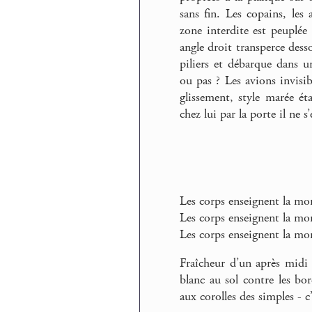
sans fin. Les copains, le
zone interdite est peuplée 
angle droit transperce desso
piliers et débarque dans u
ou pas ? Les avions invisib
glissement, style marée é
chez lui par la porte il ne s
Les corps enseignent la mor
Les corps enseignent la mor
Les corps enseignent la mo
Fraîcheur d’un après midi 
blanc au sol contre les bo
aux corolles des simples - c