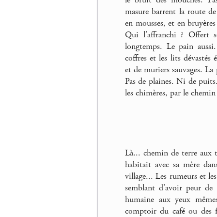
masure barrent la route de 
en mousses, et en bruyères a
Qui l’affranchi ? Offert 
longtemps. Le pain aussi. 
coffres et les lits dévastés
et de muriers sauvages. La 
Pas de plaines. Ni de puits.
les chimères, par le chemin 
Là... chemin de terre aux ta
habitait avec sa mère dan
village... Les rumeurs et le
semblant d’avoir peur de s
humaine aux yeux mêmes 
comptoir du café ou des f