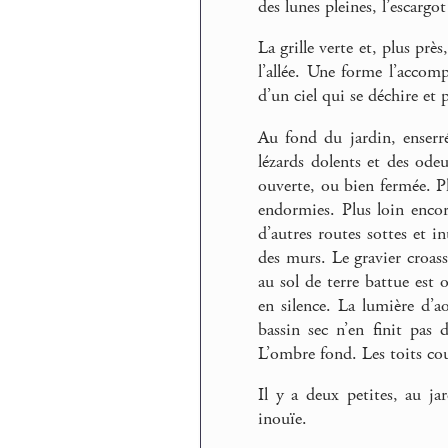
des lunes pleines, l’escargot
La grille verte et, plus prè
l’allée. Une forme l’accompa
d’un ciel qui se déchire et 
Au fond du jardin, enserré
lézards dolents et des odeu
ouverte, ou bien fermée. Plu
endormies. Plus loin encor
d’autres routes sottes et 
des murs. Le gravier croass
au sol de terre battue est 
en silence. La lumière d’a
bassin sec n’en finit pas
L’ombre fond. Les toits co
Il y a deux petites, au ja
inouïe.