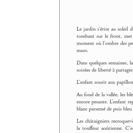
Le jardin s’étire au soleil
tombant sur le front, met 
moment où l’ombre des peup
murs.
Dans quelques semaines, la 
soirées de liberté à partager
L’enfant sourit aux papillon
Au fond de la vallée, les bl
encore pesante. L’enfant re
blanc parsemé de pois bleu e
Les châtaigniers recroquev
la touffeur aoûtienne. C’es