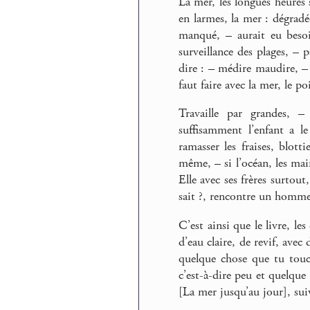
La mer, les longues heures s
en larmes, la mer : dégradé
manqué, – aurait eu besoi
surveillance des plages, –
dire : – médire maudire, – 
faut faire avec la mer, le po
Travaille par grandes, – 
suffisamment l’enfant a l
ramasser les fraises, blot
même, – si l’océan, les mai
Elle avec ses frères surtout
sait ?, rencontre un homme
C’est ainsi que le livre, l
d’eau claire, de revif, avec 
quelque chose que tu touch
c’est-à-dire peu et quelque 
[La mer jusqu’au jour], sui