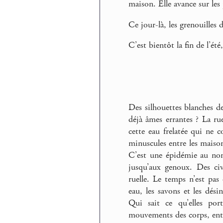
maison. Elle avance sur les
Ce jour-là, les grenouilles 
C’est bientôt la fin de l’été,
Des silhouettes blanches de
déjà âmes errantes ? La ru
cette eau frelatée qui ne c
minuscules entre les maisons
C’est une épidémie au nom
jusqu’aux genoux. Des civi
ruelle. Le temps n’est pas e
eau, les savons et les dés
Qui sait ce qu’elles por
mouvements des corps, entra