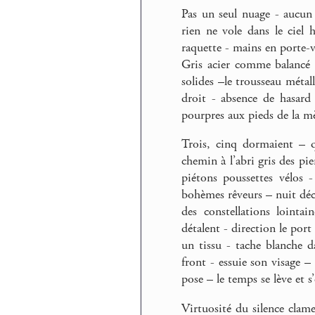
Pas un seul nuage - aucun
rien ne vole dans le ciel 
raquette - mains en porte-v
Gris acier comme balancé d
solides –le trousseau métall
droit - absence de hasard 
pourpres aux pieds de la mè
Trois, cinq dormaient – q
chemin à l’abri gris des pi
piétons poussettes vélos 
bohèmes rêveurs – nuit déch
des constellations lointa
détalent - direction le port
un tissu - tache blanche d
front - essuie son visage –
pose – le temps se lève et s
Virtuosité du silence clame