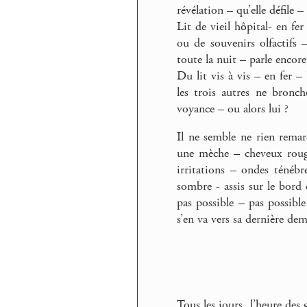
révélation – qu’elle défile 
Lit de vieil hôpital- en fe
ou de souvenirs olfactifs
toute la nuit – parle encore
Du lit vis à vis – en fer – 
les trois autres ne bronc
voyance – ou alors lui ?
Il ne semble ne rien remar
une mèche – cheveux rouge
irritations – ondes ténéb
sombre - assis sur le bord 
pas possible – pas possible
s’en va vers sa dernière de
Tous les jours, l’heure des