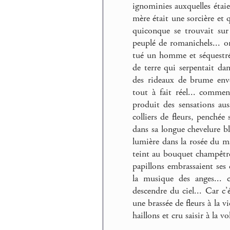
ignominies auxquelles étaie
mère était une sorcière et qu
quiconque se trouvait sur 
peuplé de romanichels... on
tué un homme et séquestré 
de terre qui serpentait dan
des rideaux de brume envel
tout à fait réel... comme
produit des sensations auss
colliers de fleurs, penchée 
dans sa longue chevelure bl
lumière dans la rosée du mat
teint au bouquet champêtre 
papillons embrassaient ses 
la musique des anges... 
descendre du ciel... Car c’é
une brassée de fleurs à la v
haillons et cru saisir à la v