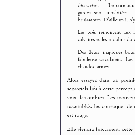
détachées. — Le curé aura
gardes sont inhabitées. 
bruissantes. D’ailleurs il n’
Les prés remontent aux h
calvaires et les moulins du d
Des fleurs magiques bourd
fabuleuse circulaient. Le
chaudes larmes.
Alors essayez dans un prem
sensoriels liés à cette percept
voix, les ombres. Les mouvem
rassemblés, les convoquer de
est rouge.
Elle viendra forcément, cette 