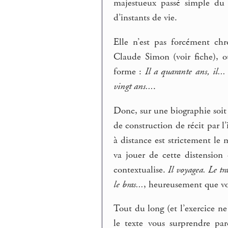
majestueux passé simple d
d’instants de vie.
Elle n’est pas forcément chr
Claude Simon (voir fiche), o
forme :
Il a quarante ans, il... 
vingt ans...
.
Donc, sur une biographie soit 
de construction de récit par 
à distance est strictement le
va jouer de cette distension
contextualise.
Il voyagea. Le tra
le bras...
, heureusement que vo
Tout du long (et l’exercice ne
le texte vous surprendre pa