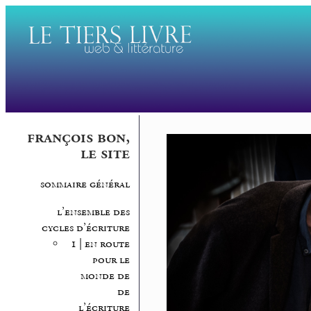
françois bon,
le site
sommaire général
l’ensemble des
cycles d’écriture
1 | en route
pour le
monde de
de
l’écriture