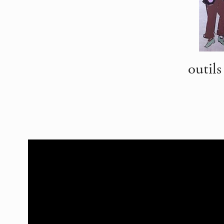
outil