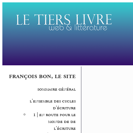
françois bon, le site
sommaire général
l’ensemble des cycles
d’écriture
1 | en route pour le
monde de de
l’écriture