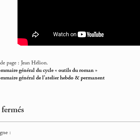
de page : Jean Hélion.
ommaire général du cycle « outils du roman »
ommaire général de l’atelier hebdo & permanent
 fermés
gne :