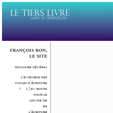
françois bon,
le site
sommaire général
l’ensemble des
cycles d’écriture
1 | en route
pour le
monde de
de
l’écriture