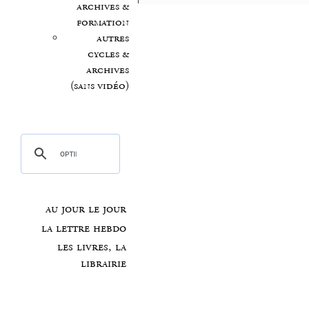
archives &
formation
autres
cycles &
archives
(sans vidéo)
au jour le jour
la lettre hebdo
les livres, la
librairie