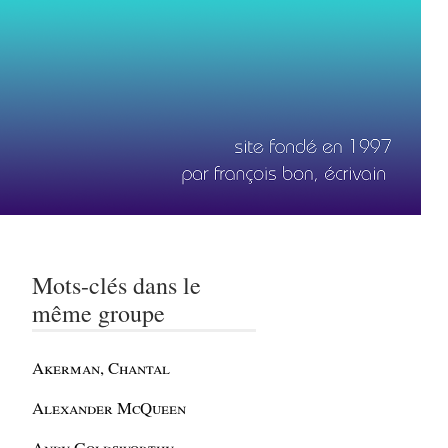
Mots-clés dans le
même groupe
Akerman, Chantal
Alexander McQueen
Andy Goldsworthy