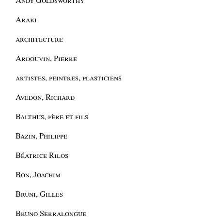
Araki
architecture
Ardouvin, Pierre
artistes, peintres, plasticiens
Avedon, Richard
Balthus, père et fils
Bazin, Philippe
Béatrice Rilos
Bon, Joachim
Bruni, Gilles
Bruno Serralongue