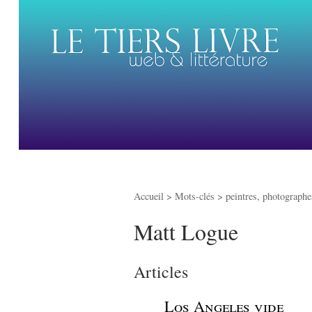
Accueil
> Mots-clés > peintres, photographes
Matt Logue
Articles
_
Los Angeles vide