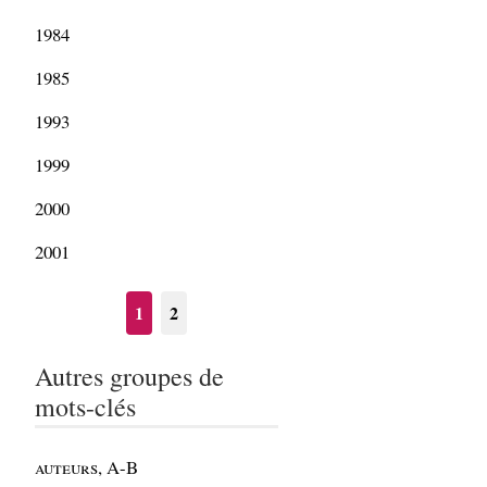
1984
1985
1993
1999
2000
2001
1
2
Autres groupes de
mots-clés
auteurs, A-B