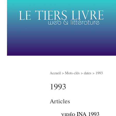
Accueil
> Mots-clés > dates >
1993
1993
Articles
_
vidéo INA 1993