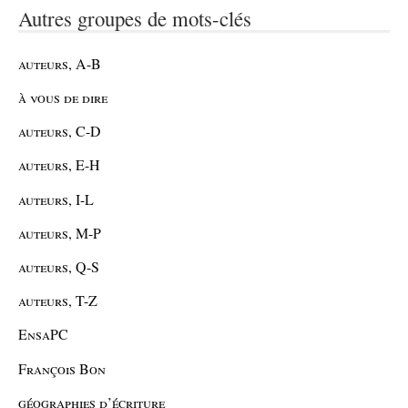
Autres groupes de mots-clés
auteurs, A-B
à vous de dire
auteurs, C-D
auteurs, E-H
auteurs, I-L
auteurs, M-P
auteurs, Q-S
auteurs, T-Z
EnsaPC
François Bon
géographies d’écriture