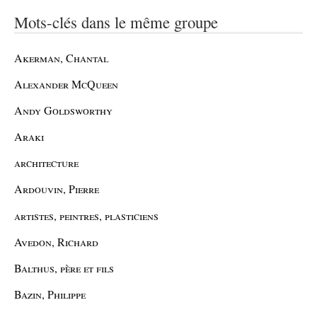
Mots-clés dans le même groupe
Akerman, Chantal
Alexander McQueen
Andy Goldsworthy
Araki
architecture
Ardouvin, Pierre
artistes, peintres, plasticiens
Avedon, Richard
Balthus, père et fils
Bazin, Philippe