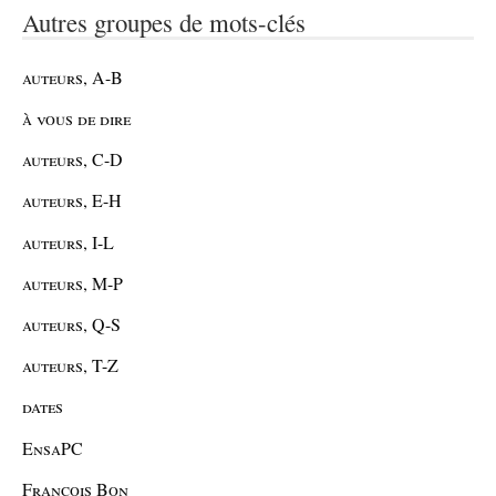
Autres groupes de mots-clés
auteurs, A-B
à vous de dire
auteurs, C-D
auteurs, E-H
auteurs, I-L
auteurs, M-P
auteurs, Q-S
auteurs, T-Z
dates
EnsaPC
François Bon