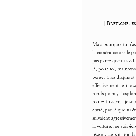
|
Bretagne, es
Mais pourquoi tu n’as 
la caméra contre le par
pas parce que tu avais
là, pour toi, maintena
penser à ses diaphs et 
effectivement je me s
ronds-points, j’explor
routes fuyaient, je su
entré, par là que tu é
suivaient agressivement
la voiture, me suis éc
réseau. Le soir tomba