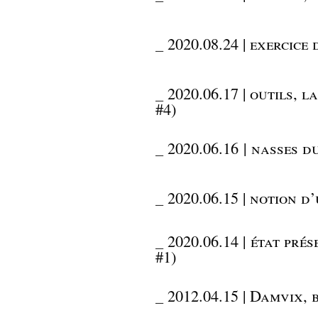
_
2020.08.24 | exercice
_
2020.06.17 | outils, 
#4)
_
2020.06.16 | nasses d
_
2020.06.15 | notion d
_
2020.06.14 | état pré
#1)
_
2012.04.15 | Damvix, 