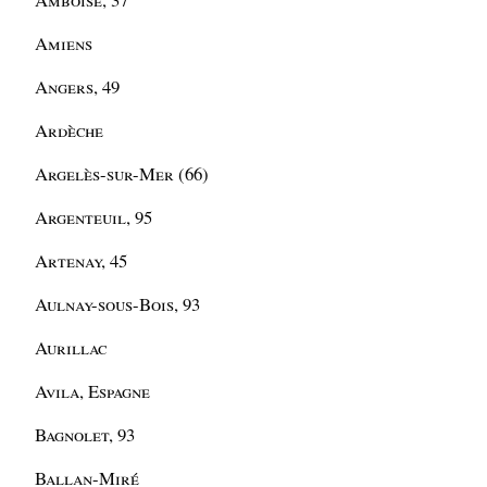
Amiens
Angers, 49
Ardèche
Argelès-sur-Mer (66)
Argenteuil, 95
Artenay, 45
Aulnay-sous-Bois, 93
Aurillac
Avila, Espagne
Bagnolet, 93
Ballan-Miré