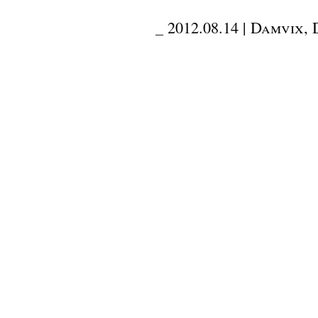
_
2012.08.14 | Damvix, 