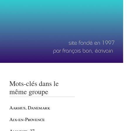
Mots-clés dans le
même groupe
Aarhus, Danemark
Aix-en-Provence
Amboise, 37