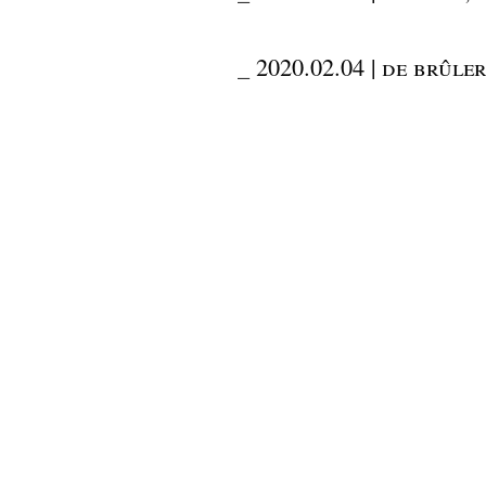
_
2020.02.04 | de brûle