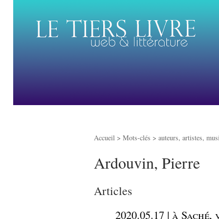
Accueil
> Mots-clés > auteurs, artistes, mus
Ardouvin, Pierre
Articles
_
2020.05.17 | à Saché,