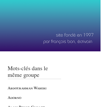
Mots-clés dans le
même groupe
Abdourahman Waberi
Adorno
Alain Robbe-Grillet