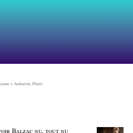
iciens >
Ardouvin, Pierre
 voir Balzac nu, tout nu