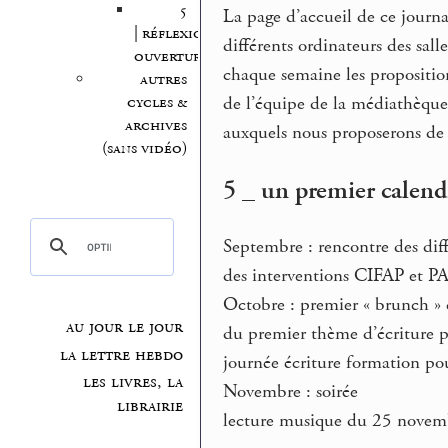
5
La page d’accueil de ce journa
| réflexion,
différents ordinateurs des salle
ouvertures
chaque semaine les proposition
autres
cycles &
de l’équipe de la médiathèque
archives
auxquels nous proposerons de r
(sans vidéo)
5 _ un premier calend
Septembre : rencontre des diff
des interventions CIFAP et PA
Octobre : premier « brunch »
au jour le jour
du premier thème d’écriture po
la lettre hebdo
journée écriture formation po
les livres, la
Novembre : soirée
librairie
lecture musique du 25 nove