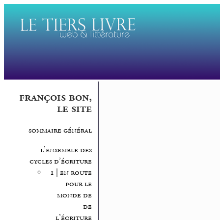
françois bon,
le site
sommaire général
l’ensemble des
cycles d’écriture
1 | en route
pour le
monde de
de
l’écriture