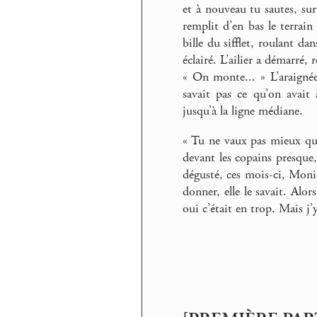
et à nouveau tu sautes, sur
remplit d’en bas le terrai
bille du sifflet, roulant d
éclairé. L’ailier a démarré,
« On monte... » L’araigné
savait pas ce qu’on avait 
jusqu’à la ligne médiane.
« Tu ne vaux pas mieux que 
devant les copains presque
dégusté, ces mois-ci, Moniq
donner, elle le savait. Alor
oui c’était en trop. Mais j