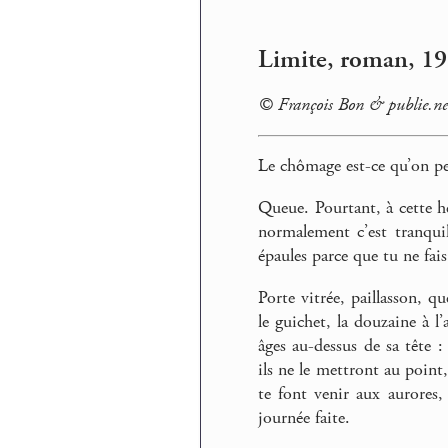
Limite, roman, 19
© François Bon & publie.
Le chômage est-ce qu’on pe
Queue. Pourtant, à cette he
normalement c’est tranquil
épaules parce que tu ne fai
Porte vitrée, paillasson, q
le guichet, la douzaine à l’
âges au-dessus de sa tête : 
ils ne le mettront au point,
te font venir aux aurores, 
journée faite.