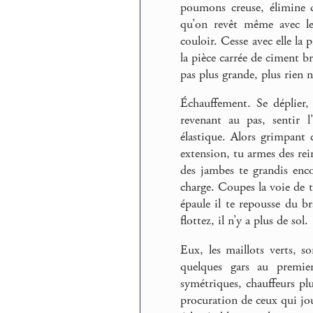
poumons creuse, élimine d
qu’on revêt même avec le
couloir. Cesse avec elle la 
la pièce carrée de ciment br
pas plus grande, plus rien n
Échauffement. Se déplier,
revenant au pas, sentir 
élastique. Alors grimpant 
extension, tu armes des rein
des jambes te grandis enco
charge. Coupes la voie de 
épaule il te repousse du 
flottez, il n’y a plus de sol.
Eux, les maillots verts, so
quelques gars au premi
symétriques, chauffeurs plu
procuration de ceux qui jou