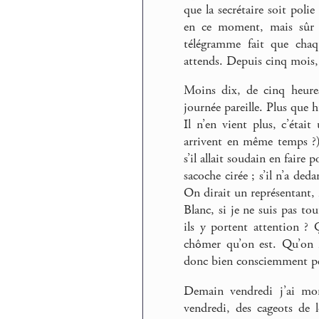
que la secrétaire soit polie
en ce moment, mais sûr qu
télégramme fait que chaqu
attends. Depuis cinq mois, 
Moins dix, de cinq heures
journée pareille. Plus que h
Il n’en vient plus, c’étai
arrivent en même temps ?)
s’il allait soudain en faire 
sacoche cirée ; s’il n’a ded
On dirait un représentant, 
Blanc, si je ne suis pas to
ils y portent attention ?
chômer qu’on est. Qu’on n
donc bien consciemment pet
Demain vendredi j’ai mon
vendredi, des cageots de 