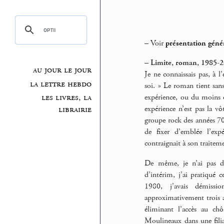
–
Voir
présentation géné
–
Limite, roman, 1985-20
au jour le jour
Je ne connaissais pas, à 
la lettre hebdo
soi. » Le roman tient san
les livres, la
expérience, ou du moins o
expérience n’est pas la vô
librairie
groupe rock des années 70,
de fixer d’emblée l’ex
contraignait à son traiteme
De même, je n’ai pas d’
d’intérim, j’ai pratiqué 
1980, j’avais démissio
approximativement trois a
éliminant l’accès au chô
Moulineaux dans une filia