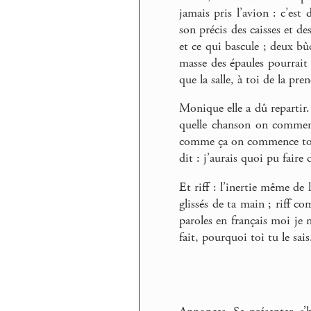
jamais pris l’avion : c’est 
son précis des caisses et d
et ce qui bascule ; deux bû
masse des épaules pourrait 
que la salle, à toi de la pre
Monique elle a dû repartir.
quelle chanson on commenç
comme ça on commence touj
dit : j’aurais quoi pu faire
Et riff : l’inertie même de
glissés de ta main ; riff co
paroles en français moi je 
fait, pourquoi toi tu le sais