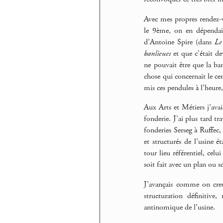
Avec mes propres rendez-
le 9ème, on en dépendait)
d’Antoine Spire (dans
Le
banlieues
et que c’était de
ne pouvait être que la ba
chose qui concernait le ce
mis ces pendules à l’heure,
Aux Arts et Métiers j’avai
fonderie. J’ai plus tard t
fonderies Serseg à Ruffec,
et structurés de l’usine ét
tour lieu référentiel, celu
soit fait avec un plan ou s
J’avançais comme on creu
structuration définitive,
antinomique de l’usine.