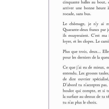
cinquante balles au bout,
arriver une bonne heure à 
rocade, sans bus.
Le chômage, je n’y ai mê
Quarante-deux francs par j
ils essayeraient. C’est m
loyer, et les clopes. Le cam
Plus que trois, deux... Elle
pour les derniers de la queu
Ce que j’ai eu de mieux, 
entendu. Les grosses taules,
de dire ouvrier spécialis
D’abord tu n’acceptes pas, 
boulot qui compte, et si tu 
la surface au-dessus de ta 
tu n’as plus le choix.