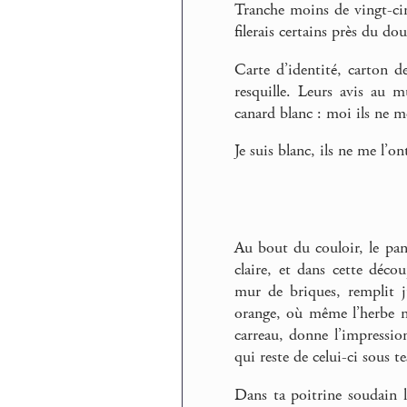
Tranche moins de vingt-cinq
filerais certains près du do
Carte d’identité, carton d
resquille. Leurs avis au 
canard blanc : moi ils ne m
Je suis blanc, ils ne me l’o
Au bout du couloir, le pan
claire, et dans cette déco
mur de briques, remplit j
orange, où même l’herbe ne
carreau, donne l’impressi
qui reste de celui-ci sous te
Dans ta poitrine soudain l’