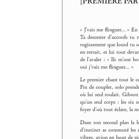
[PREMIÈRE PAR
« J’vais me flinguer... » En
Ta descente d’accords tu ne 
rugissement que lourd tu so
en retrait, et lui tout dev
de l’avaler : « Ils m’ont b
oui j’vais me flinguer... »
Le premier chant tout le co
Fin de couplet, solo prend
où lui seul roulait. Gibson 
qu’un seul corps : les six 
foyer d’où tout éclate, la m
Dans ton second plan la lu
d’instinct as commuté les 
vibres, avion en bout de pis