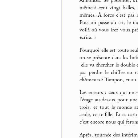
Annonces. Se présenter, s’h
même à cent vingt balles,
mêmes. À force c’est pas q
Puis on passe au tri, le n
voilà où vous irez vous pré
écrira. »
Pourquoi elle est toute seul
on se présente dans les bo
elle va chercher le double 
pas perdre le chiffre en 
chômeurs ? Tampon, et au 
Les erreurs : ceux qui ne s
l’étage au-dessus pour un
trois, et tout le monde at
seule, cette fille. Et es ca
c’est encore nous qui ferons
Après, tournée des intérims