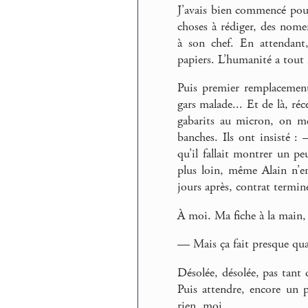
J’avais bien commencé pour
choses à rédiger, des nomen
à son chef. En attendant,
papiers. L’humanité a tout 
Puis premier remplacement
gars malade... Et de là, réc
gabarits au micron, on me
banches. Ils ont insisté :
qu’il fallait montrer un p
plus loin, même Alain n’en
jours après, contrat termin
À moi. Ma fiche à la main, 
— Mais ça fait presque qua
Désolée, désolée, pas tant
Puis attendre, encore un 
rien, moi.