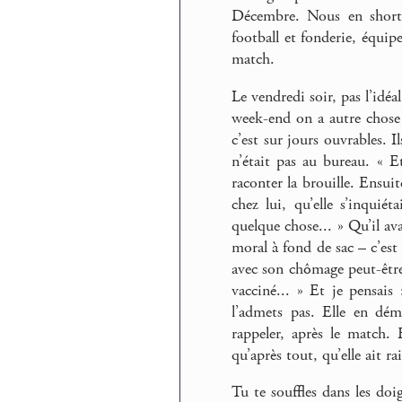
Décembre. Nous en short 
football et fonderie, équip
match.
Le vendredi soir, pas l’idé
week-end on a autre chose 
c’est sur jours ouvrables. I
n’était pas au bureau. « Et
raconter la brouille. Ensu
chez lui, qu’elle s’inquiét
quelque chose... » Qu’il avai
moral à fond de sac – c’est
avec son chômage peut-être i
vacciné... » Et je pensais :
l’admets pas. Elle en démo
rappeler, après le match.
qu’après tout, qu’elle ait ra
Tu te souffles dans les doi