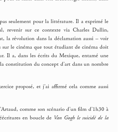
as seulement pour la littérature. Il a exprimé le
al, revenir sur ce contexte via Charles Dullin,
t, la révolution dans la déclamation aussi – voir
tes sur le cinéma que tout étudiant de cinéma doit
ur. Il a, dans les écrits du Mexique, entamé une
la constitution du concept d’art dans un nombre
ercice proposé, et j’ai affirmé cela comme aussi
e d’Artaud, comme son scénario d’un film d’1h30 à
réécritures en boucle de
Van Gogh le suicidé de la