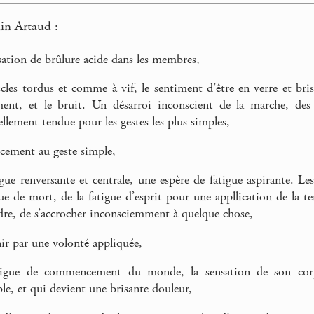
in Artaud :
sation de brûlure acide dans les membres,
cles tordus et comme à vif, le sentiment d’être en verre et bris
nt, et le bruit. Un désarroi inconscient de la marche, de
llement tendue pour les gestes les plus simples,
ncement au geste simple,
igue renversante et centrale, une espère de fatigue aspirante. 
ue de mort, de la fatigue d’esprit pour une appllication de la te
dre, de s’accrocher inconsciemment à quelque chose,
ir par une volonté appliquée,
igue de commencement du monde, la sensation de son corps
le, et qui devient une brisante douleur,