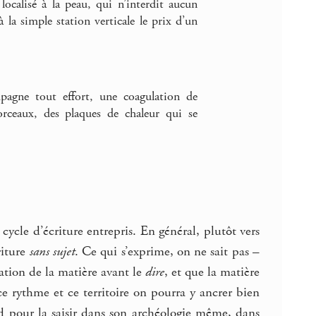
ocalisé à la peau, qui n’interdit aucun
a simple station verticale le prix d’un
pagne tout effort, une coagulation de
rceaux, des plaques de chaleur qui se
ycle d’écriture entrepris. En général, plutôt vers
riture
sans sujet
. Ce qui s’exprime, on ne sait pas –
mation de la matière avant le
dire
, et que la matière
e rythme et ce territoire on pourra y ancrer bien
ud pour la saisir dans son archéologie même, dans