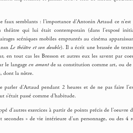
e faux semblants : l’importance d’Antonin Artaud ce n’est p
 théâtre qui lui était contemporain (dans l’exposé initi
clairages scéniques mobiles empruntés au cinéma apparaissan
ansn
Le théâtre et son double
). Il a écrit une brassée de tex
r, en tout cas les Bresson et autres eux les savent par coe
sur le langage
en amont
de sa constitution comme art, ou de 
s, dont la nôtre.
de parler d’Artaud pendant 2 heures et de ne pas faire l’ex
ut s’était passé comme d’habitude.
ppé d’autres exercices à partir de points précis de l’oeuvr
it secondes » de vie intérieure d’un personnage, ou des 4 