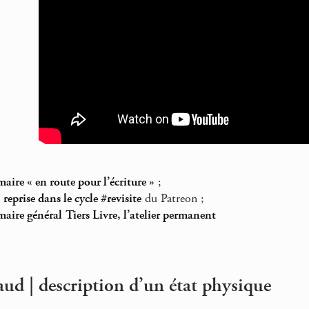
aire « en route pour l’écriture »
;
n
reprise dans le cycle #revisite
du Patreon ;
aire général Tiers Livre, l’atelier permanent
ud | description d’un état physique