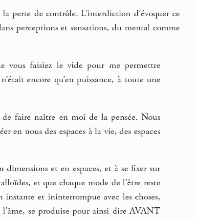
s la perte de contrôle. L’interdiction d’évoquer ce
e dans perceptions et sensations, du mental comme
e vous faisiez le vide pour me permettre
n’était encore qu’en puissance, à toute une
r de faire naître en moi de la pensée. Nous
er en nous des espaces à la vie, des espaces
en dimensions et en espaces, et à se fixer sur
talloïdes, et que chaque mode de l’être reste
instante et ininterrompue avec les choses,
e l’âme, se produise pour ainsi dire AVANT