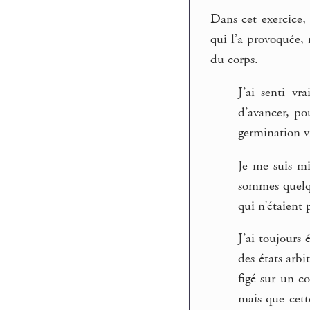
Dans cet exercice,
qui l’a provoquée, 
du corps.
J’ai senti v
d’avancer, po
germination vir
Je me suis mi
sommes quelqu
qui n’étaient 
J’ai toujours 
des états arbi
figé sur un c
mais que cett