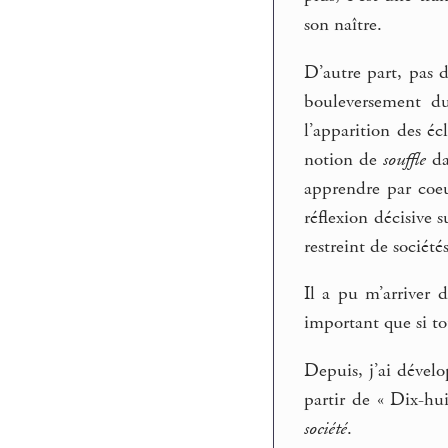
son naître.
D’autre part, pas d
bouleversement du
l’apparition des é
notion de
souffle
d
apprendre par coeu
réflexion décisive 
restreint de société
Il a pu m’arriver 
important que si to
Depuis, j’ai dévelo
partir de « Dix-hu
société
.