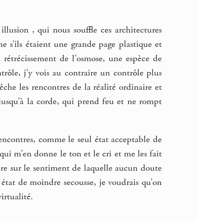
llusion , qui nous souffle ces architectures
e s’ils étaient une grande page plastique et
n rétrécissement de l’osmose, une espèce de
ôle, j’y vois au contraire un contrôle plus
che les rencontres de la réalité ordinaire et
 jusqu’à la corde, qui prend feu et ne rompt
encontres, comme le seul état acceptable de
qui m’en donne le ton et le cri et me les fait
dire sur le sentiment de laquelle aucun doute
 état de moindre secousse, je voudrais qu’on
irtualité.