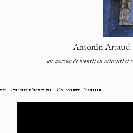
Antonin Artaud |
un exercice de montée en intensité et l
nin
_
ateliers d’écriture
_
Collobert, Danielle