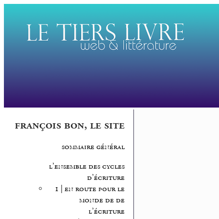
françois bon, le site
sommaire général
l’ensemble des cycles
d’écriture
1 | en route pour le
monde de de
l’écriture