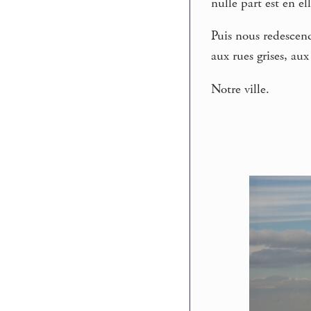
nulle part est en e
Puis nous redescendi
aux rues grises, au
Notre ville.