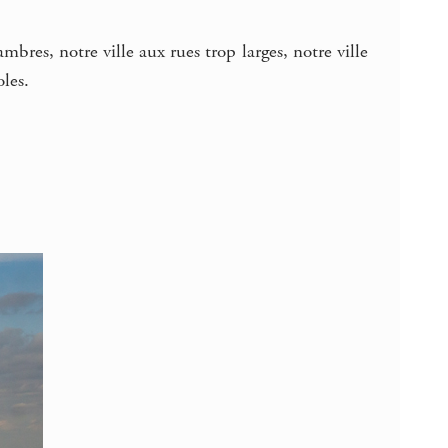
ambres, notre ville aux rues trop larges, notre ville
oles.