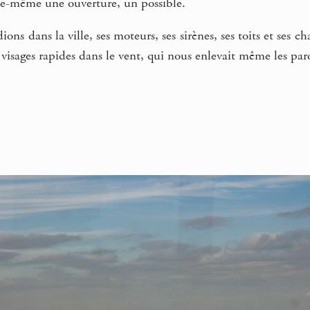
lle-même une ouverture, un possible.
ons dans la ville, ses moteurs, ses sirènes, ses toits et ses ch
x visages rapides dans le vent, qui nous enlevait même les par