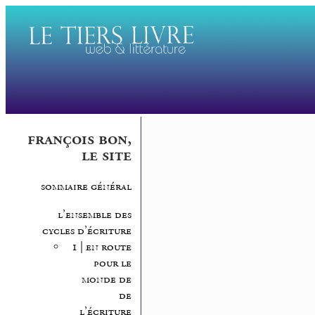
françois bon,
le site
sommaire général
l’ensemble des
cycles d’écriture
1 | en route
pour le
monde de
de
l’écriture