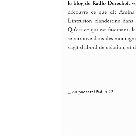
le blog de Radio-Derechef
, v
découvre ce que dit Amina : 
L’intrusion clandestine dans 
Qu’est-ce qui est fascinant, l
se retrouve dans des montagnes 
s’agit d’abord de création, et d
_
.
ou
podcast iPad
, 4’22