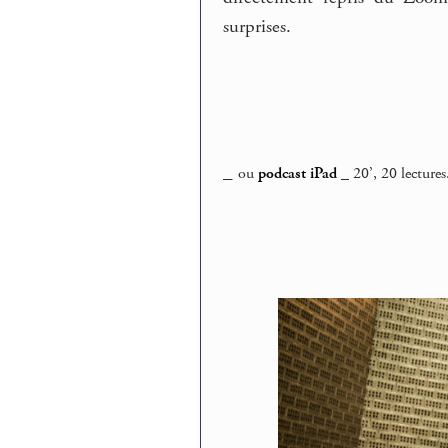
surprises.
_
ou
podcast iPad
_ 20’, 20 lectures