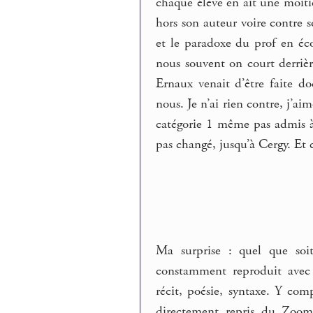
chaque élève en ait une moiti
hors son auteur voire contre s
et le paradoxe du prof en éco
nous souvent on court derriè
Ernaux venait d’être faite d
nous. Je n’ai rien contre, j’aim
catégorie 1 même pas admis à
pas changé, jusqu’à Cergy. Et c
Ma surprise : quel que soit
constamment reproduit avec 
récit, poésie, syntaxe. Y com
directement repris du Zoom