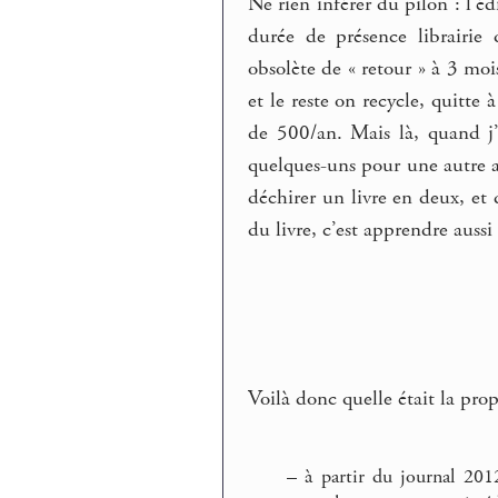
Ne rien inférer du pilon : l’é
durée de présence librairie
obsolète de « retour » à 3 moi
et le reste on recycle, quitte
de 500/an. Mais là, quand j’
quelques-uns pour une autre an
déchirer un livre en deux, et
du livre, c’est apprendre aussi
Voilà donc quelle était la prop
–
à partir du journal 201