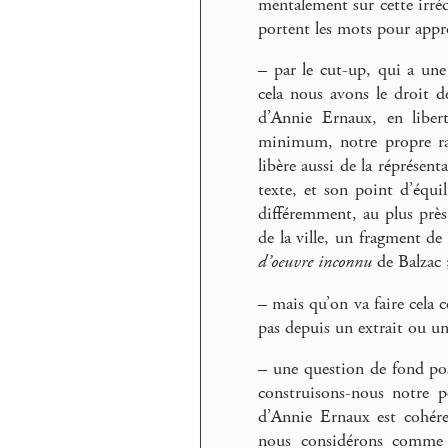
mentalement sur cette irréd
portent les mots pour appro
–
par le cut-up, qui a un
cela nous avons le droit de
d’Annie Ernaux, en liber
minimum, notre propre rap
libère aussi de la réprésen
texte, et son point d’équi
différemment, au plus près
de la ville, un fragment de
d’oeuvre inconnu
de Balzac 
–
mais qu’on va faire cela 
pas depuis un extrait ou u
–
une question de fond posé
construisons-nous notre p
d’Annie Ernaux est cohéren
nous considérons comme en