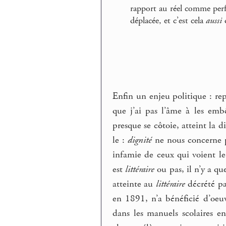
rapport au réel comme perf
déplacée, et c’est cela
aussi
q
Enfin un enjeu politique : re
que j’ai pas l’âme à les emb
presque se côtoie, atteint la d
le :
dignité
ne nous concerne pa
infamie de ceux qui voient l
est
littéraire
ou pas, il n’y a q
atteinte au
littéraire
décrété pa
en 1891, n’a bénéficié d’oeu
dans les manuels scolaires en