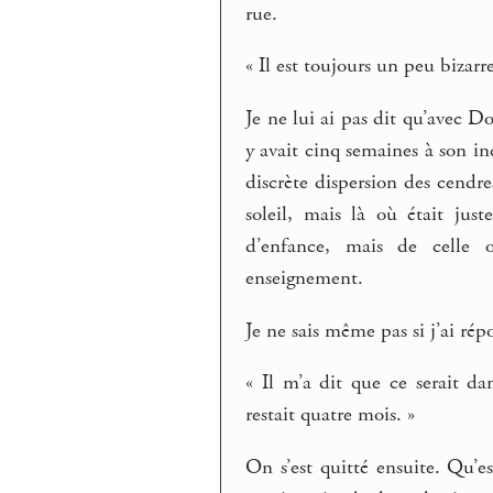
rue.
« Il est toujours un peu bizar
Je ne lui ai pas dit qu’avec D
y avait cinq semaines à son i
discrète dispersion des cendr
soleil, mais là où était ju
d’enfance, mais de celle 
enseignement.
Je ne sais même pas si j’ai ré
« Il m’a dit que ce serait d
restait quatre mois. »
On s’est quitté ensuite. Qu’es