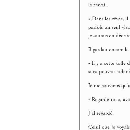
le travail.
« Dans les rêves, i
parfois un seul vis
je saurais en décrire
Il gardait encore le
« Il y a cette toil
si ça pouvait aider
Je me souviens qu’u
« Regarde-toi », av
J’ai regardé.
Celui que je voyais