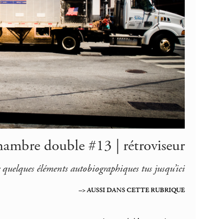
hambre double #13 | rétroviseur
r quelques éléments autobiographiques tus jusqu’ici
–> AUSSI DANS CETTE RUBRIQUE