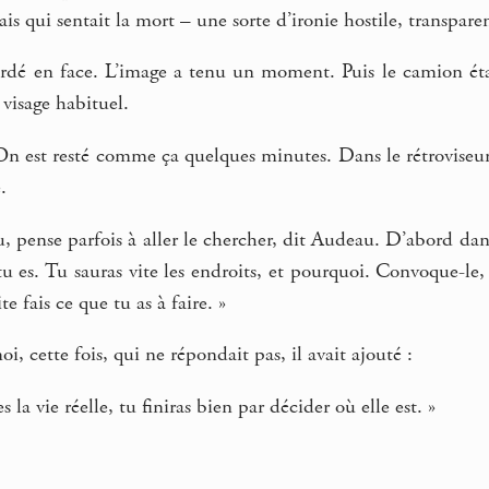
is qui sentait la mort – une sorte d’ironie hostile, transparen
regardé en face. L’image a tenu un moment. Puis le camion é
visage habituel.
 On est resté comme ça quelques minutes. Dans le rétroviseu
.
u, pense parfois à aller le chercher, dit Audeau. D’abord dan
 tu es. Tu sauras vite les endroits, et pourquoi. Convoque-le,
te fais ce que tu as à faire. »
, cette fois, qui ne répondait pas, il avait ajouté :
a vie réelle, tu finiras bien par décider où elle est. »