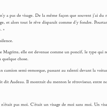
l n’y a pas de visage. De la même façon que souvent j’ai du m
age, et alors tout le rêve disparaît comme d’y fondre. Pourtant
. »
 silence.
e de Magritte, elle est devenue comme un poncif, le type qui r
 à quelque chose.
n camion semi-remorque, passant au ralenti devant la voiture
ait dit Audeau. Il montrait du menton le rétroviseur, entre 
 n’était pas moi. C’était un visage de moi sans moi. Un visa