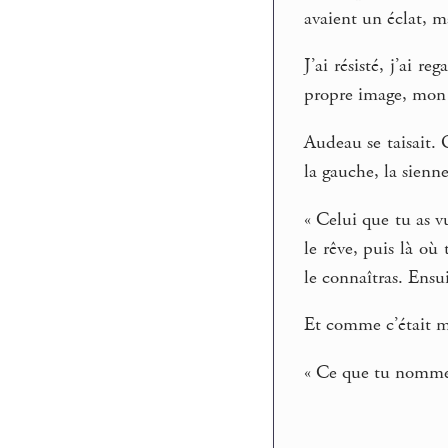
avaient un éclat, ma
J’ai résisté, j’ai 
propre image, mon 
Audeau se taisait.
la gauche, la sienne
« Celui que tu as v
le rêve, puis là où
le connaîtras. Ensui
Et comme c’était moi
« Ce que tu nommes l