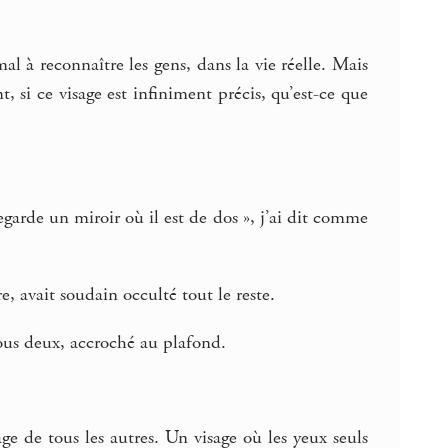
al à reconnaître les gens, dans la vie réelle. Mais
, si ce visage est infiniment précis, qu’est-ce que
egarde un miroir où il est de dos », j’ai dit comme
, avait soudain occulté tout le reste.
nous deux, accroché au plafond.
ge de tous les autres. Un visage où les yeux seuls