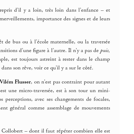
pris d’il y a loin, très loin dans l’enfance – et
émerveillements, importance des signes et de leurs
êt de bus ou à l’école maternelle, ou la traversée
nsitions d’une figure à l’autre. Il n’y a pas de
puis,
e, est toujours astreint à rester dans le champ
ans son rêve, voir ce qu’il y a sur le côté.
Vilém Flusser
, on n’est pas contraint pour autant
 est une micro-traversée, est à son tour un mini-
perceptions, avec ses changements de focales,
vement général comme assemblage de mouvements
Collobert – dont il faut répéter combien elle est