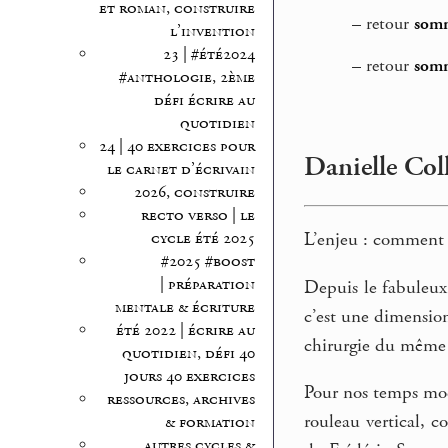
et roman, construire
–
retour
somm
l’invention
23 | #été2024
–
retour
somm
#anthologie, 2ème
défi écrire au
quotidien
24 | 40 exercices pour
Danielle Coll
le carnet d’écrivain
2026, construire
recto verso | le
L’enjeu : comment 
cycle été 2025
#2025 #boost
| préparation
Depuis le fabuleu
mentale & écriture
c’est une dimension
été 2022 | écrire au
chirurgie du même
quotidien, défi 40
jours 40 exercices
Pour nos temps mod
ressources, archives
rouleau vertical, c
& formation
autres cycles &