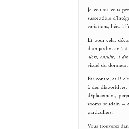
Je voulais vous pro
susceptible d’intég
variations, liées à l
Et pour cela, décom
d’un jardin, en 5 à 
alors, ensuite, à dro
visuel du dormeur, 
Par contre, et là c
à des diapositives
déplacement, perç
zooms soudain – e
particuliers.
Vous trouverez dans