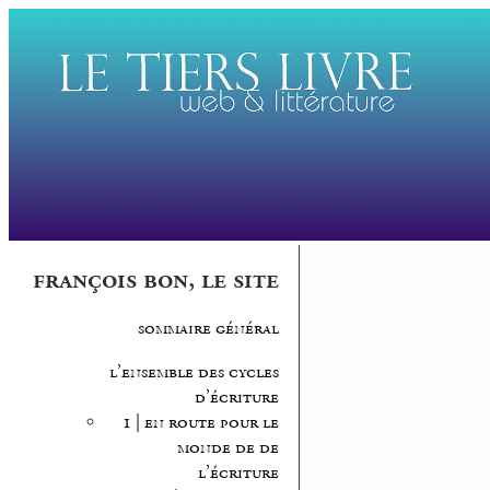
françois bon, le site
sommaire général
l’ensemble des cycles
d’écriture
1 | en route pour le
monde de de
l’écriture