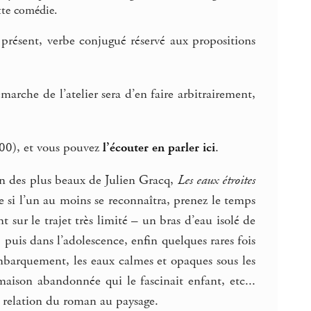
tte comédie.
 présent, verbe conjugué réservé aux propositions
rche de l’atelier sera d’en faire arbitrairement,
00), et vous pouvez
l’écouter en parler ici
.
 un des plus beaux de Julien Gracq,
Les eaux étroites
me si l’un au moins se reconnaîtra, prenez le temps
t sur le trajet très limité – un bras d’eau isolé de
 puis dans l’adolescence, enfin quelques rares fois
’embarquement, les eaux calmes et opaques sous les
aison abandonnée qui le fascinait enfant, etc...
 la relation du roman au paysage.