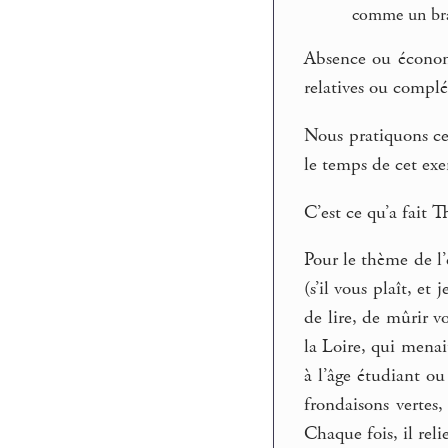
comme un bras
Absence ou économi
relatives ou compl
Nous pratiquons ces
le temps de cet exer
C’est ce qu’a fait 
Pour le thème de l’
(s’il vous plaît, e
de lire, de mûrir v
la Loire, qui menai
à l’âge étudiant ou
frondaisons vertes
Chaque fois, il reli