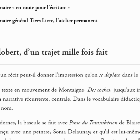
aire « en route pour l’écriture »
aire général Tiers Livre, l’atelier permanent
obert, d’un trajet mille fois fait
un récit peut-il donner l’impression qu’on
se déplace
dans le 
x texte en mouvement de Montaigne,
Des coches
, jusqu’aux i
 narrative récurrente, centrale. Dans le vocabulaire didacti
 nom.
ernes, la bascule se fait avec
Prose du Transsibérien
de Blaise
onçu avec une peintre, Sonia Delaunay, et qu’il est lui-même