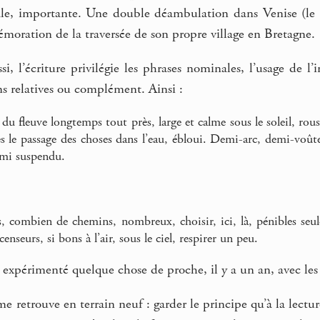
ale, importante. Une double déambulation dans Venise (le 
moration de la traversée de son propre village en Bretagne.
i, l’écriture privilégie les phrases nominales, l’usage de l’
ns relatives ou complément. Ainsi :
du fleuve longtemps tout près, large et calme sous le soleil, rous
es le passage des choses dans l’eau, ébloui. Demi-arc, demi-voût
rmi suspendu.
, combien de chemins, nombreux, choisir, ici, là, pénibles seul
censeurs, si bons à l’air, sous le ciel, respirer un peu.
t expérimenté quelque chose de proche, il y a un an, avec le
 me retrouve en terrain neuf : garder le principe qu’à la lectu