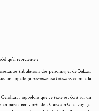
réel qu’il représente ?
ncessantes tribulations des personnages de Balzac,
que, on appelle ça
narration ambulatoire
, comme la
 Cendrars : rappelons que ce texte est écrit sur un
 en partie écrit, près de 10 ans après les voyages